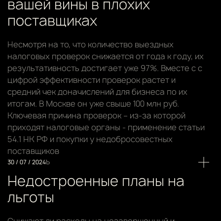
вашей вины в плохих
поставщиках
Несмотря на то, что количество выездных
налоговых проверок
снижается
от года к году, их
результативность достигает уже 97%. Вместе с с
цифрой эффективности проверок растет и
средний чек доначислений для бизнеса по их
итогам. В Москве он уже свыше
100 млн руб
.
Ключевая причина проверок – из-за которой
приходят налоговые органы - применение статьи
54.1 НК РФ и покупки у недобросовестных
поставщиков
30 / 07 / 2024
Ъ
Недостроенные планы на
льготы