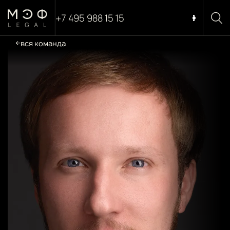
+7 495 988 15 15
вся команда