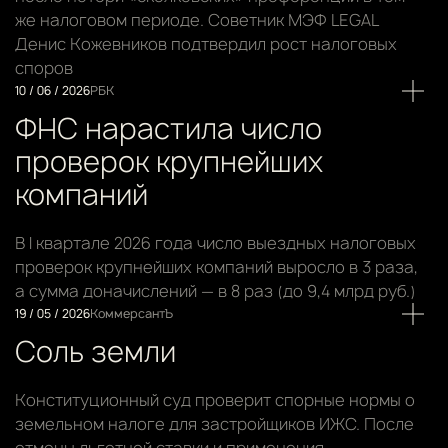
же налоговом периоде. Советник МЭФ LEGAL
Денис Кожевников подтвердил рост налоговых
споров
10 / 06 / 2026
РБК
ФНС нарастила число
проверок крупнейших
компаний
В I квартале 2026 года число выездных налоговых
проверок крупнейших компаний выросло в 3 раза,
а сумма доначислений — в 8 раз (до 9,4 млрд руб.)
19 / 05 / 2026
КоммерсантЪ
Соль земли
Конституционный суд проверит спорные нормы о
земельном налоге для застройщиков ИЖС. После