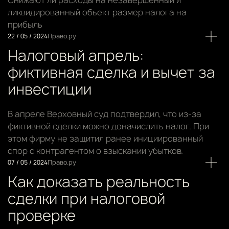
Снижают ли расходы на незавершенный и
ликвидированный объект размер налога на
прибыль
22 / 05 / 2024
Право.ру
Налоговый апрель:
фиктивная сделка и вычет за
инвестиции
В апреле Верховный суд подтвердил, что из-за
фиктивной сделки можно доначислить налог. При
этом фирму не защитил ранее инициированный
спор с контрагентом о взыскании убытков.
07 / 05 / 2024
Право.ру
Как доказать реальность
сделки при налоговой
проверке