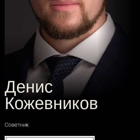
Денис
Кожевников
Советниĸ