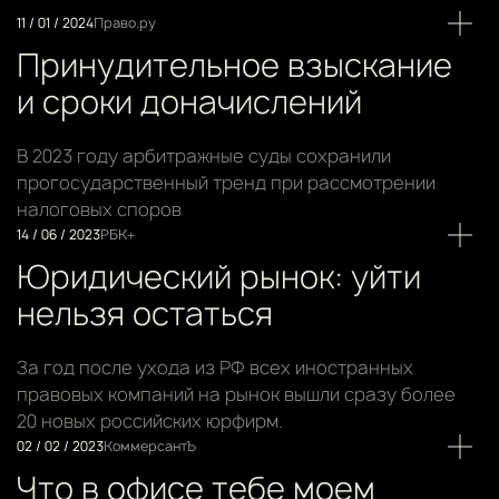
11 / 01 / 2024
Право.ру
Принудительное взыскание
и сроки доначислений
В 2023 году арбитражные суды сохранили
прогосударственный тренд при рассмотрении
налоговых споров
14 / 06 / 2023
РБК+
Юридический рынок: уйти
нельзя остаться
За год после ухода из РФ всех иностранных
правовых компаний на рынок вышли сразу более
20 новых российских юрфирм.
02 / 02 / 2023
КоммерсантЪ
Что в офисе тебе моем