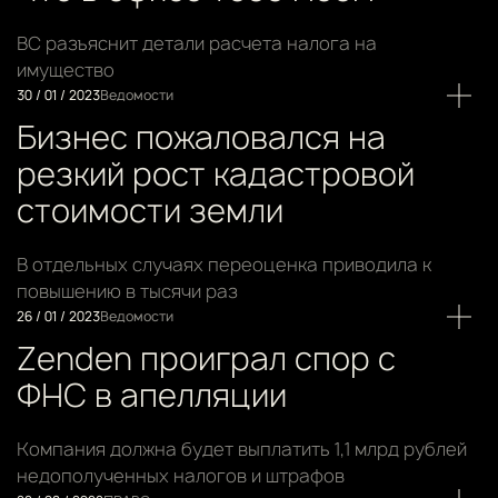
ВС разъяснит детали расчета налога на
имущество
30 / 01 / 2023
Ведомости
Бизнес пожаловался на
резкий рост кадастровой
стоимости земли
В отдельных случаях переоценка приводила к
повышению в тысячи раз
26 / 01 / 2023
Ведомости
Zenden проиграл спор с
ФНС в апелляции
Компания должна будет выплатить 1,1 млрд рублей
недополученных налогов и штрафов