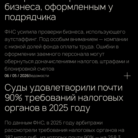
бизнеса, оформленным у
подрядчика
ФНС усилила проверки бизнеса, использующего
аутстаффинг. Под особым вниманием — компании
с низкой долей фонда оплаты труда. Ошибки в
оформлении заемного персонала могут
обернуться доначислениями налогов, штрафами и
блокировкой счетов
06 / 05 / 2026
Ведомости
Суды удовлетворили почти
90% требований налоговых
органов в 2025 году
По данным ФНС, в 2025 году арбитражи
рассмотрели требования налоговых органов на
287 млрд руб., из которых почти 90% — на 258,3