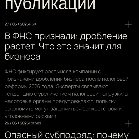
публикации
27 / 06 / 2026
РБК
В ФНС признали: дробление
растет. Что это значит для
бизнеса
ФНС фиксирует рост числа компаний с
признаками дробления бизнеса после налоговой
реформы 2026 года. Эксперты связывают
тенденцию с увеличением налоговой нагрузки, а
налоговые органы предупреждают: попытки
сэкономить могут закончиться банкротством и
уголовными рисками
26 / 06 / 2026
Forbes
Опасный субподряд: почему