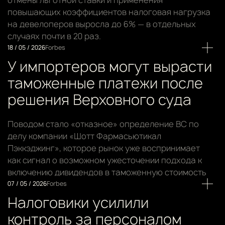
отмены льготной ставки и применения
повышающих коэффициентов налоговая нагрузка
на девелоперов выросла до 6% — в отдельных
случаях почти в 20 раз.
18 / 05 / 2026
Forbes
У импортеров могут вырасти
таможенные платежи после
решения Верховного суда
Поводом стало «отказное» определение ВС по
делу компании «Шотт Фармасьютикал
Пэккэджинг», которое рынок уже воспринимает
как сигнал о возможном ужесточении подхода к
включению дивидендов в таможенную стоимость
07 / 05 / 2026
Forbes
Налоговики усилили
контроль за персоналом