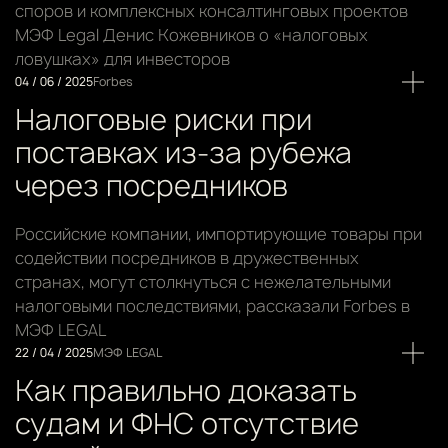
споров и комплексных консалтинговых проектов
МЭФ Legal Денис Кожевников о «налоговых
ловушках» для инвесторов
04 / 06 / 2025
Forbes
Налоговые риски при
поставках из-за рубежа
через посредников
Российские компании, импортирующие товары при
содействии посредников в дружественных
странах, могут столкнуться с нежелательными
налоговыми последствиями, рассказали Forbes в
МЭФ LEGAL
22 / 04 / 2025
МЭФ LEGAL
Как правильно доказать
судам и ФНС отсутствие