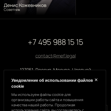
Денис Кожевников
Советниĸ
+7 495 988 15 15
contact@mef.legal
127051, Россия, Москва, Цветной
бульвар, 2
Уведомление об использовании файлов
cookie
Реквизиты компании
Мы используем файлы cookie для
ООО “МЭФ ЛИГАЛ”
организации работы сайта и повышения
ИНН 7704874992
качества нашей работы. Продолжая
ОГРН 5147746145718
использование сайта, вы соглашаетесь с