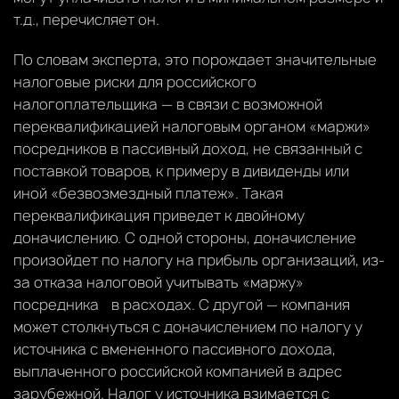
т.д., перечисляет он.
По словам эксперта, это порождает значительные
налоговые риски для российского
налогоплательщика — в связи с возможной
переквалификацией налоговым органом «маржи»
посредников в пассивный доход, не связанный с
поставкой товаров, к примеру в дивиденды или
иной «безвозмездный платеж». Такая
переквалификация приведет к двойному
доначислению. С одной стороны, доначисление
произойдет по налогу на прибыль организаций, из-
за отказа налоговой учитывать «маржу»
посредника в расходах. С другой — компания
может столкнуться с доначислением по налогу у
источника с вмененного пассивного дохода,
выплаченного российской компанией в адрес
зарубежной. Налог у источника взимается с