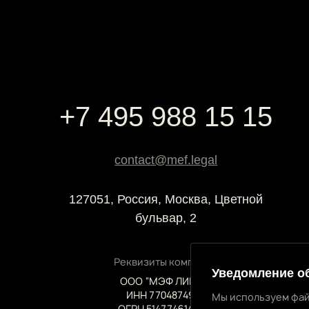
+7 495 988 15 15
contact@mef.legal
127051, Россия, Москва, Цветной
бульвар, 2
Реквизиты компании
Уведомление о
ООО “МЭФ ЛИГАЛ”
ИНН 7704874992
Мы используем фай
ОГРН 5147746145718