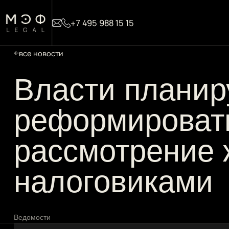
+7 495 988 15 15
все новости
Власти планир
реформироват
рассмотрение
налоговиками
Ведомости