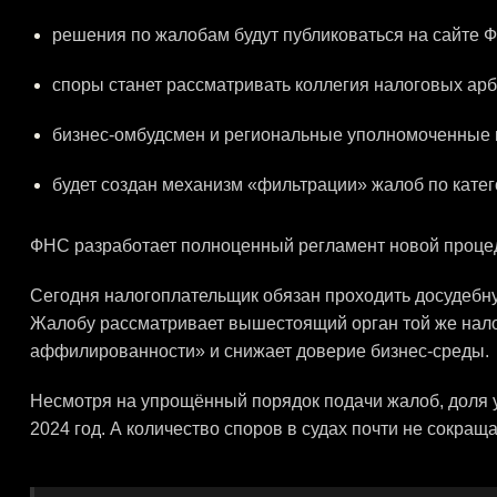
решения по жалобам будут публиковаться на сайте 
споры станет рассматривать коллегия налоговых ар
бизнес-омбудсмен и региональные уполномоченные
будет создан механизм «фильтрации» жалоб по катег
ФНС разработает полноценный регламент новой процед
Сегодня налогоплательщик обязан проходить досудебну
Жалобу рассматривает вышестоящий орган той же налог
аффилированности» и снижает доверие бизнес-среды.
Несмотря на упрощённый порядок подачи жалоб, доля 
2024 год. А количество споров в судах почти не сокраща