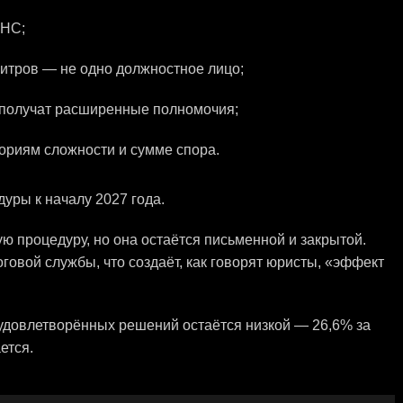
ФНС;
битров — не одно должностное лицо;
 получат расширенные полномочия;
ориям сложности и сумме спора.
уры к началу 2027 года.
ю процедуру, но она остаётся письменной и закрытой.
овой службы, что создаёт, как говорят юристы, «эффект
удовлетворённых решений остаётся низкой — 26,6% за
ется.