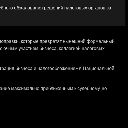
ебного обжалования решений налоговых органов за
 поправки, которые превратят нынешний формальный
с очным участием бизнеса, коллегией налоговых
страция бизнеса и налогообложение» в Национальной
ание максимально приближенным к судебному, но