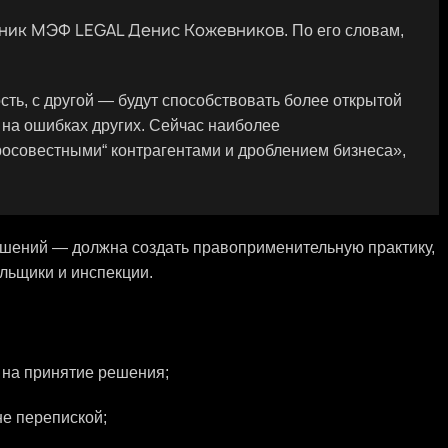
ник МЭФ LEGAL Денис Кожевников
. По его словам,
ть, с другой — будут способствовать более открытой
 на ошибках других. Сейчас наиболее
росовестными“ контрагентами и дроблением бизнеса»,
шений — должна создать правоприменительную практику,
льщики и инспекции.
 на принятие решения;
не перепиской;