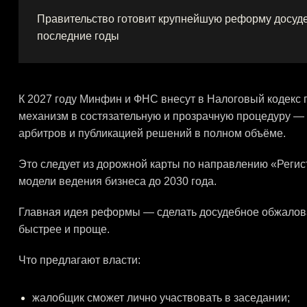
Правительство готовит крупнейшую реформу досуд
последние годы
К 2027 году Минфин и ФНС внесут в Налоговый кодекс
механизм в состязательную и прозрачную процедуру — 
арбитров и публикацией решений в полном объёме.
Это следует из дорожной карты по направлению «Реги
модели ведения бизнеса до 2030 года.
Главная идея реформы — сделать досудебное обжалов
быстрее и проще.
Что предлагают власти:
жалобщик сможет лично участвовать в заседании;