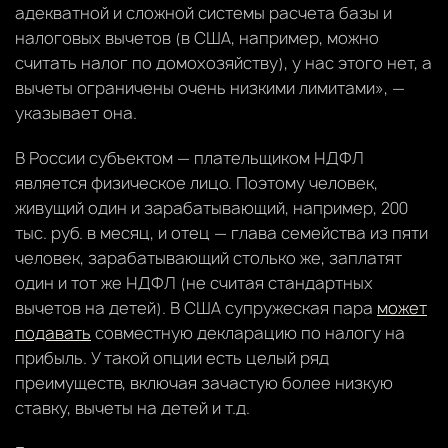
адекватной и сложной системы расчета базы и
налоговых вычетов (в США, например, можно
считать налог по домохозяйству), у нас этого нет, а
вычеты ограничены очень низкими лимитами», —
указывает она.
В России субъектом — плательщиком НДФЛ
является физическое лицо. Поэтому человек,
живущий один и зарабатывающий, например, 200
тыс. руб. в месяц, и отец — глава семейства из пяти
человек, зарабатывающий столько же, заплатят
один и тот же НДФЛ (не считая стандартных
вычетов на детей). В США супружеская пара
может
подавать
совместную декларацию по налогу на
прибыль. У такой опции есть целый ряд
преимуществ, включая зачастую более низкую
ставку, вычеты на детей и т.д.