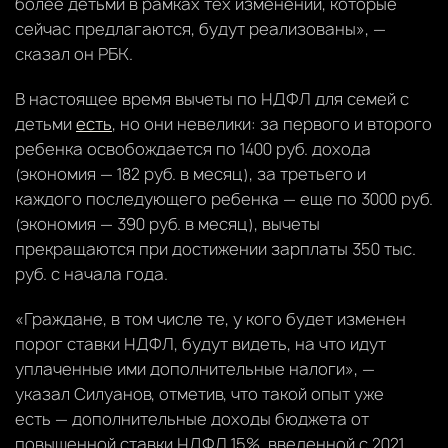
более детьми в рамках тех изменений, которые
сейчас предлагаются, будут реализованы», —
сказал он РБК.
В настоящее время вычеты по НДФЛ для семей с
детьми
есть
, но они невелики: за первого и второго
ребенка освобождается по 1400 руб. дохода
(экономия — 182 руб. в месяц), за третьего и
каждого последующего ребенка — еще по 3000 руб.
(экономия — 390 руб. в месяц), вычеты
прекращаются при достижении зарплаты 350 тыс.
руб. с начала года.
«Граждане, в том числе те, у кого будет изменен
порог ставки НДФЛ, будут видеть, на что идут
уплаченные ими дополнительные налоги», —
указал Силуанов, отметив, что такой опыт уже
есть — дополнительные доходы бюджета от
повышенной ставки НДФЛ 15%, введенной с 2021