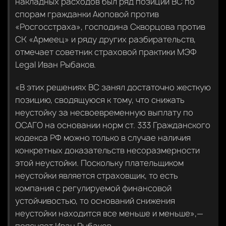
накладных расходов был ряд позиций ВС по
спорам гражданки Аюповой против
«Росгосстраха», господина Скворцова против
СК «Армеец» и ряду других разбирательств,
отмечает советник страховой практики МЭФ
Legal Иван Рыбаков.
«В этих решениях ВС занял достаточно жесткую
позицию, сводящуюся к тому, что снижать
неустойку за несвоевременную выплату по
ОСАГО на основании норм ст. 333 Гражданского
кодекса РФ можно только в случае наличия
конкретных доказательств несоразмерности
этой неустойки. Поскольку плательщиком
неустойки является страховщик, то есть
компания с регулируемой финансовой
устойчивостью, то оснований снижения
неустойки находится все меньше и меньше»,—
поясняет Иван Рыбаков.