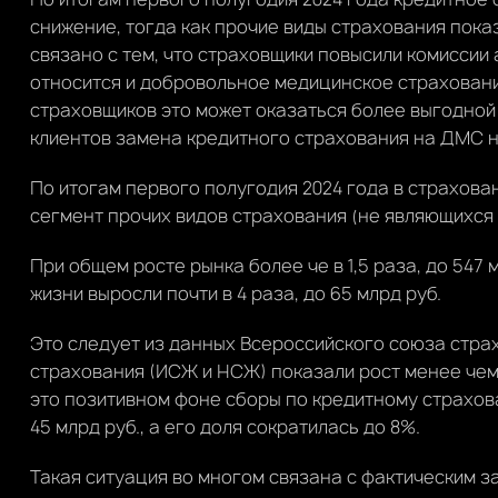
снижение, тогда как прочие виды страхования показ
связано с тем, что страховщики повысили комиссии
относится и добровольное медицинское страховани
страховщиков это может оказаться более выгодной
клиентов замена кредитного страхования на ДМС н
По итогам первого полугодия 2024 года в страхов
сегмент прочих видов страхования (не являющихся
При общем росте рынка более че в 1,5 раза, до 547
жизни выросли почти в 4 раза, до 65 млрд руб.
Это следует из данных Всероссийского союза стра
страхования (ИСЖ и НСЖ) показали рост менее чем 
это позитивном фоне сборы по кредитному страхова
45 млрд руб., а его доля сократилась до 8%.
Такая ситуация во многом связана с фактическим 