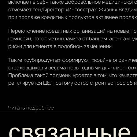
включает в себя также добровольное медицинского
отмечает гендиректор «Ингосстрах-Жизнь» Владими
при продаже кредитных продуктов активнее прода
Переключение кредитных организаций на новые по
комиссии, которые выплачивают банкам-агентам, у
риски для клиента в подобном замещении.
Такие «субпродукты» формируют «крайне ограниче
страховщиков и весьма невыгодными для клиентов»,
Проблема такой подмены кроется в том, что качеств
регулируется ЦБ, поэтому остро строит вопрос об 
Читать
подробнее
связанные