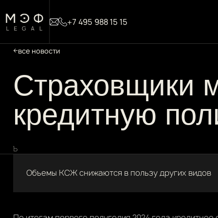
+7 495 988 15 15
все новости
Страховщики 
кредитную пол
Ъ
Объемы КСЖ снижаются в пользу других видов
По итогам первого полугодия 2024 года кредитное