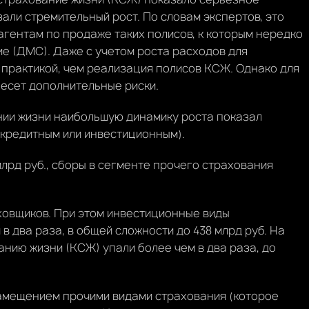
али стремительный рост. По словам экспертов, это
 агентам по продаже таких полисов, к которым нередко
е (ДМС). Даже с учетом роста расходов для
 практикой, чем реализация полисов КСЖ. Однако для
есет дополнительные риски.
ании жизни наибольшую динамику роста показал
 кредитным или инвестиционным).
 млрд руб., сборы в сегменте прочего страхования
ховщиков. При этом инвестиционные виды
в два раза, в общей сложности до 438 млрд руб. На
нию жизни (КСЖ) упали более чем в два раза, до
замещением прочими видами страхования (которое