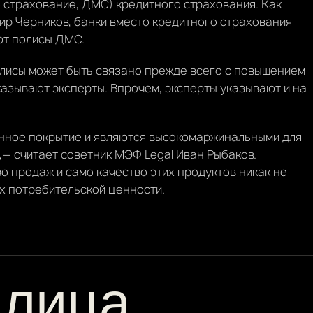
 страхование, ДМС) кредитного страхования. Как
р Черников, банки вместо кредитного страхования
ют полисы ДМС.
лисы может быть связано прежде всего с повышением
казывают эксперты. Впрочем, эксперты указывают и на
нное покрытие и являются высокомаржинальными для
— считает советник МЭФ Legal Иван Рыбаков.
о продаж и само качество этих продуктов никак не
их потребительской ценности.
 лица