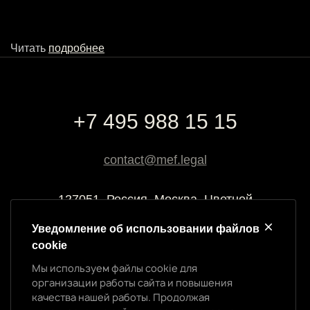
Читать
подробнее
+7 495 988 15 15
contact@mef.legal
127051, Россия, Москва, Цветной
бульвар, 2
Уведомление об использовании файлов
cookie
Реквизиты компании
Мы используем файлы cookie для
ООО “МЭФ ЛИГАЛ”
организации работы сайта и повышения
ИНН 7704874992
качества нашей работы. Продолжая
ОГРН 5147746145718