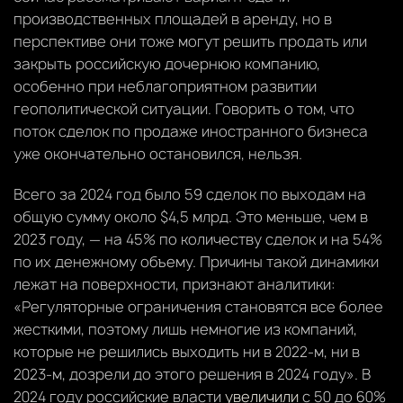
производственных площадей в аренду, но в
перспективе они тоже могут решить продать или
закрыть российскую дочернюю компанию,
особенно при неблагоприятном развитии
геополитической ситуации. Говорить о том, что
поток сделок по продаже иностранного бизнеса
уже окончательно остановился, нельзя.
Всего за 2024 год было 59 сделок по выходам на
общую сумму около $4,5 млрд. Это меньше, чем в
2023 году, — на 45% по количеству сделок и на 54%
по их денежному объему. Причины такой динамики
лежат на поверхности, признают аналитики:
«Регуляторные ограничения становятся все более
жесткими, поэтому лишь немногие из компаний,
которые не решились выходить ни в 2022-м, ни в
2023-м, дозрели до этого решения в 2024 году». В
2024 году российские власти
увеличили
с 50 до 60%