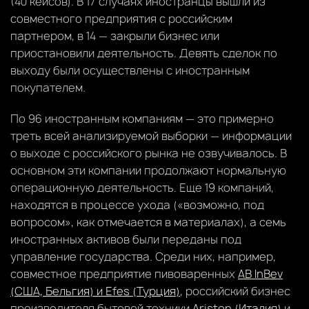
(40 кейсов). В 17 случаях иностранцы вышли из
совместного предприятия с российским
партнером, в 14 — закрыли бизнес или
приостановили деятельность. Девять сделок по
выходу были осуществлены с иностранным
покупателем.
По 96 иностранным компаниям — это примерно
треть всей анализируемой выборки — информации
о выходе с российского рынка не озвучивалось. В
основном эти компании продолжают нормальную
операционную деятельность. Еще 19 компаний,
находятся в процессе ухода («возможно, под
вопросом», как отмечается в материалах), а семь
иностранных активов были переданы под
управление государства. Среди них, например,
совместное предприятие пивоваренных
AB InBev
(США, Бельгия) и Efes (Турция)
, российский бизнес
производителя бытовой техники
Ariston (Италия)
и