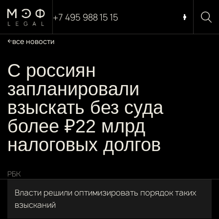
+7 495 988 15 15
все новости
С россиян
запланировали
взыскать без суда
более ₽22 млрд
налоговых долгов
РБК
Власти решили оптимизировать порядок таких
взысканий