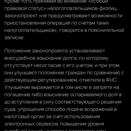
Кроме того, принимая во внимание «особый
правовой статус» налогоплательщиков-физлиц,
законопроект «не предусматривает возможности
приостановления операций по счетам таких
налогоплательщиков», говорится в пояснительной
записке.
Положения законопроекта устанавливают
внесудебное взыскание долга, по которому
отсутствует несогласие с его учетом, и при этом
они улучшают положение граждан по сравнению с
действующим регулированием, отметили в ФНС.
Улучшение выражается в том числе в запрете на
погашение либо взыскание оспариваемого долга
до вступления в силу соответствующего решения
суда, упрощения способа подачи возражений в
налоговый орган за счет использования
электронных сервисов, повышения уровня
судебной защиты в связи с рассмотрением