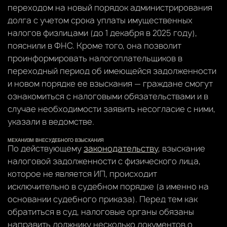
переходом на новый порядок администрирования
долга с учетом срока уплаты имущественных
налогов физлицами (до 1 декабря в 2025 году),
пояснили в ФНС. Кроме того, она позволит
проинформировать налогоплательщиков в
переходный период об имеющейся задолженности
и новом порядке ее взыскания — граждане смогут
ознакомиться с налоговыми обязательствами и в
случае необходимости заявить несогласие с ними,
указали в ведомстве.
МЕХАНИЗМ ВНЕСУДЕБНОГО ВЗЫСКАНИЯ
По действующему
законодательству
, взыскание
налоговой задолженности с физического лица,
которое не является ИП, происходит
исключительно в судебном порядке (а именно на
основании судебного приказа). Перед тем как
обратиться в суд, налоговые органы обязаны
направить должнику несколько документов о