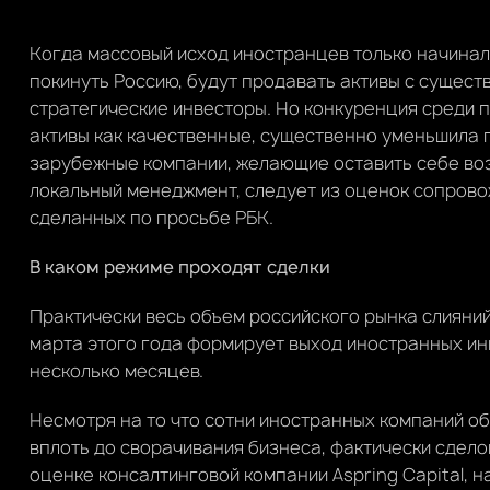
Когда массовый исход иностранцев только начиналс
покинуть Россию, будут продавать активы с сущест
стратегические инвесторы. Но конкуренция среди
активы как качественные, существенно уменьшила 
зарубежные компании, желающие оставить себе во
локальный менеджмент, следует из оценок сопров
сделанных по просьбе РБК.
В каком режиме проходят сделки
Практически весь объем российского рынка слияний 
марта этого года формирует выход иностранных ин
несколько месяцев.
Несмотря на то что сотни иностранных компаний об
вплоть до сворачивания бизнеса, фактически сдело
оценке консалтинговой компании Aspring Capital, 