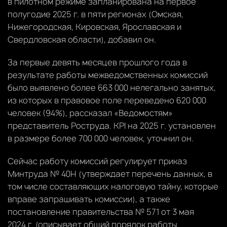
в пилотном режиме запланирована на первое
полугодие 2025 г. в пяти регионах (Омская,
Нижегородская, Кировская, Ярославская и
Свердловская области), добавил он.
За первые девять месяцев прошлого года в
результате работы межведомственных комиссий
было выявлено более 663 000 нелегально занятых,
из которых в правовое поле переведено 620 000
человек (94%), рассказал «Ведомостям»
представитель Роструда. KPI на 2025 г. установлен
в размере более 700 000 человек, уточнил он.
Сейчас работу комиссий регулирует приказ
Минтруда № 40Н (утверждает перечень данных, в
том числе составляющих налоговую тайну, которые
вправе запрашивать комиссии), а также
постановление правительства № 571 от 3 мая
2024 г. (описывает общий порядок работы