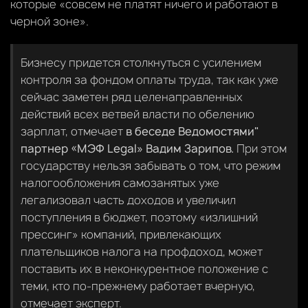
которые «совсем не платят ничего и работают в
черной зоне».
Бизнесу придется столкнуться с усилением
контроля за фондом оплаты труда, так как уже
сейчас заметен ряд целенаправленных
действий всех ветвей власти по обелению
зарплат, отмечает
в беседе Ведомостями"
партнер «МЭФ Legal» Вадим Зарипов.
При этом
государству нельзя забывать о том, что режим
налогообложения самозанятых уже
легализовал часть доходов и увеличил
поступления в бюджет, поэтому «излишний
прессинг» компаний, привлекающих
плательщиков налога на профдоход, может
поставить их в неконкурентное положение с
теми, кто по-прежнему работает вчерную,
отмечает эксперт.