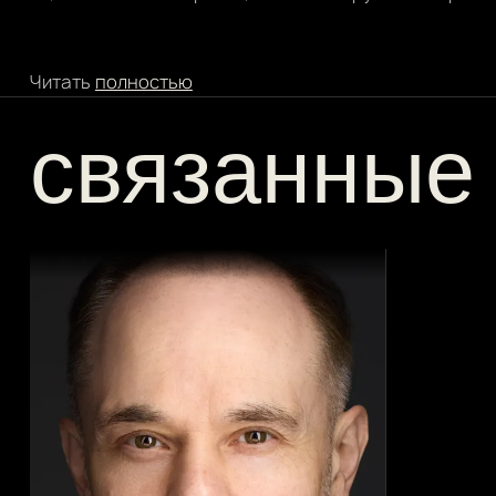
Читать
полностью
связанные