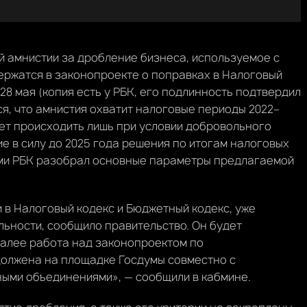
 амнистии за дробление бизнеса, используемое с
ржатся в законопроекте о поправках в Налоговый
28 мая (копия есть у РБК, его подлинность подтвердил
я, что амнистия охватит налоговые периоды 2022–
ет происходить лишь при условии добровольного
ие в силу до 2025 года решения по итогам налоговых
ами РБК разобрал основные параметры предлагаемой
 в Налоговый кодекс и Бюджетный кодекс, уже
ьности, сообщило правительство. Он будет
Далее работа над законопроектом по
олжена на площадке Госдумы совместно с
ыми объединениями», — сообщили в кабмине.