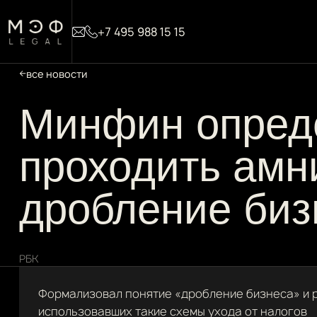
+7 495 988 15 15
все новости
Минфин опреде
проходить амн
дробление биз
РБК
Формализовал понятие «дробление бизнеса» и р
использовавших такие схемы ухода от налогов