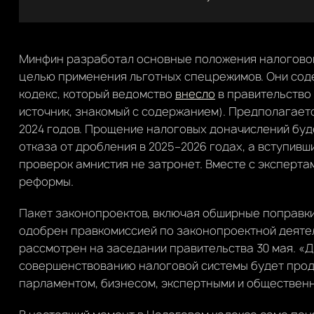
Минфин разработал основные положения налоговой
целью применения льготных спецрежимов. Они соде
кодекс, который ведомство
внесло
в правительство 
источник, знакомый с содержанием). Предполагаетс
2024 годов. Прощение налоговых доначислений буд
отказа от дробления в 2025–2026 годах, а вступивш
проверок амнистия не затронет. Вместе с эксперт
реформы.
Пакет законопроектов, включая обширные поправки
одобрен правкомиссией по законопроектной деятел
рассмотрен на заседании правительства 30 мая. «
совершенствованию налоговой системы будет прод
парламентом, бизнесом, экспертными и общественн