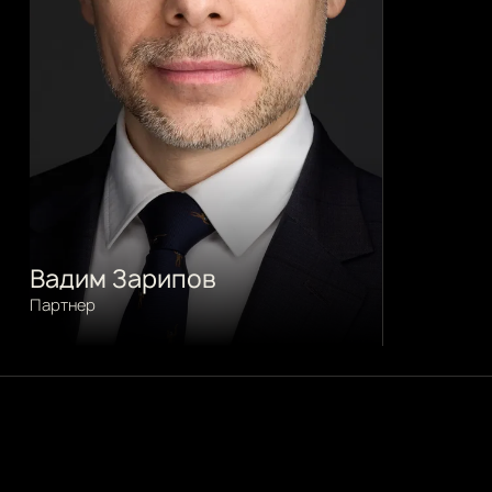
Вадим Зарипов
Партнер