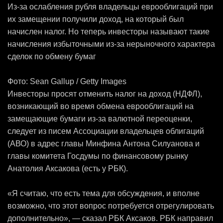
Из-за ослабления рубля владельцы еврооблигаций при
их замещении получили доход, на который был
начислен налог. Но теперь инвесторы называют такие
начисления избыточными из-за нерыночного характера
сделок по обмену бумаг
Фото: Sean Gallup / Getty Images
Инвесторы просят отменить налог на доход (НДФЛ),
возникающий во время обмена еврооблигаций на
замещающие бумаги из-за валютной переоценки,
следует из писем Ассоциации владельцев облигаций
(АВО) в адрес главы Минфина Антона Силуанова и
главы комитета Госдумы по финансовому рынку
Анатолия Аксакова (есть у РБК).
«Я считаю, что есть тема для обсуждения, и вполне
возможно, что этот вопрос потребуется отрегулировать
дополнительно», — сказал РБК Аксаков. РБК направил