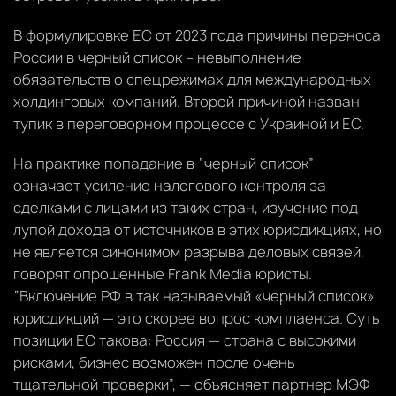
В формулировке ЕС от 2023 года причины переноса
России в черный список – невыполнение
обязательств о спецрежимах для международных
холдинговых компаний. Второй причиной назван
тупик в переговорном процессе с Украиной и ЕС.
На практике попадание в “черный список”
означает усиление налогового контроля за
сделками с лицами из таких стран, изучение под
лупой дохода от источников в этих юрисдикциях, но
не является синонимом разрыва деловых связей,
говорят опрошенные Frank Media юристы.
“Включение РФ в так называемый «черный список»
юрисдикций — это скорее вопрос комплаенса. Суть
позиции ЕС такова: Россия — страна с высокими
рисками, бизнес возможен после очень
тщательной проверки”, — объясняет партнер МЭФ