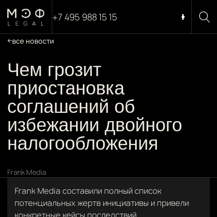
+7 495 988 15 15
все новости
Чем грозит
приостановка
соглашений об
избежании двойного
налогообложения
Frank Media
Frank Media составили полный список
потенциальных жертв инициативы и привели
конкретные кейсы последствий