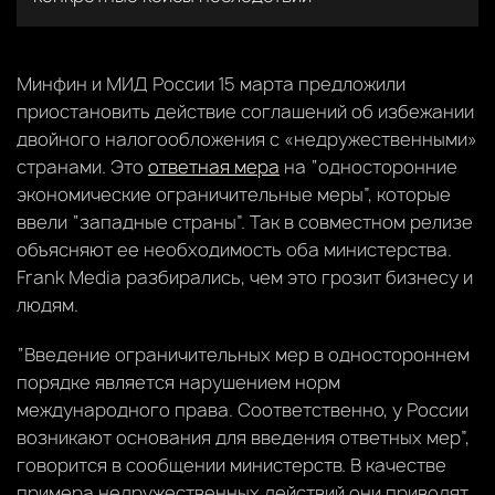
Минфин и МИД России 15 марта предложили
приостановить действие соглашений об избежании
двойного налогообложения с «недружественными»
странами. Это
ответная мера
на “односторонние
экономические ограничительные меры”, которые
ввели “западные страны”. Так в совместном релизе
объясняют ее необходимость оба министерства.
Frank Media разбирались, чем это грозит бизнесу и
людям.
“Введение ограничительных мер в одностороннем
порядке является нарушением норм
международного права. Соответственно, у России
возникают основания для введения ответных мер”,
говорится в сообщении министерств. В качестве
примера недружественных действий они приводят