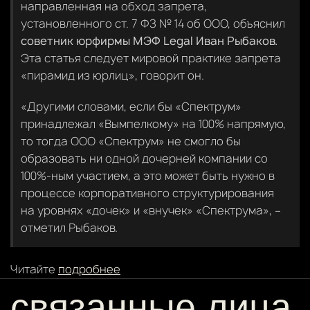
направленная на обход запрета,
установленного ст. 7 ФЗ № 14 об ООО, объяснил
советник юрфирмы МЭФ Legal Иван Рыбаков.
Эта статья следует мировой практике запрета
«пирамид из юрлиц», говорит он.
«Другими словами, если бы «Спектрум»
принадлежал «Вымпелкому» на 100% напрямую,
то тогда ООО «Спектрум» не смогло бы
образовать ни одной дочерней компании со
100%-ным участием, а это может быть нужно в
процессе корпоративного структурирования
на уровнях «дочек» и «внучек» «Спектрума», –
отметил Рыбаков.
Читайте
подробнее
связанные лица