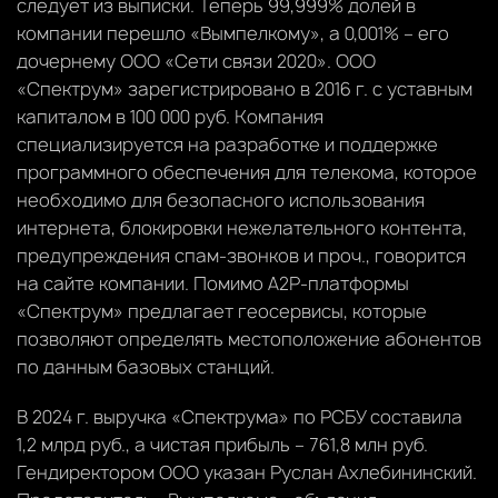
следует из выписки. Теперь 99,999% долей в
компании перешло «Вымпелкому», а 0,001% – его
дочернему ООО «Сети связи 2020». ООО
«Спектрум» зарегистрировано в 2016 г. с уставным
капиталом в 100 000 руб. Компания
специализируется на разработке и поддержке
программного обеспечения для телекома, которое
необходимо для безопасного использования
интернета, блокировки нежелательного контента,
предупреждения спам-звонков и проч., говорится
на сайте компании. Помимо А2Р-платформы
«Спектрум» предлагает геосервисы, которые
позволяют определять местоположение абонентов
по данным базовых станций.
В 2024 г. выручка «Спектрума» по РСБУ составила
1,2 млрд руб., а чистая прибыль – 761,8 млн руб.
Гендиректором ООО указан Руслан Ахлебининский.