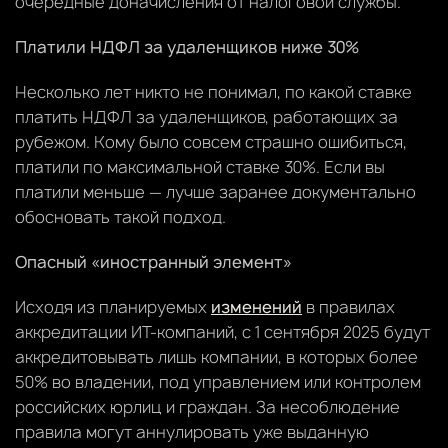
очередные доначисления от налоговой службы.
Платили НДФЛ за удаленщиков ниже 30%
Несколько лет никто не понимал, по какой ставке
платить НДФЛ за удаленщиков, работающих за
рубежом. Кому было совсем страшно ошибиться,
платили по максимальной ставке 30%. Если вы
платили меньше — лучше заранее документально
обосновать такой подход.
Опасный «иностранный элемент»
Исходя из планируемых
изменений
в правилах
аккредитации ИТ-компаний, с 1 сентября 2025 будут
аккредитовывать лишь компании, в которых более
50% во владении, под управлением или контролем
российских юрлиц и граждан. За несоблюдение
правила могут аннулировать уже выданную