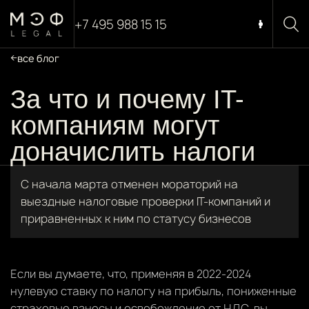
+7 495 988 15 15
все блог
За что и почему IT-
компаниям могут
доначислить налоги
С начала марта отменен мораторий на
выездные налоговые проверки IT-компаний и
приравненных к ним по статусу бизнесов
Если вы думаете, что, применяя в 2022-2024
нулевую ставку по налогу на прибыль, пониженные
страховые взносы и освобождение от НДС, вы