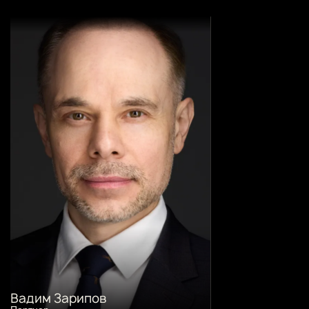
Вадим Зарипов