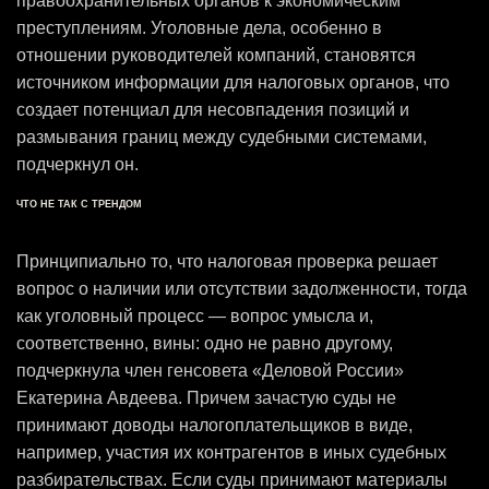
правоохранительных органов к экономическим
преступлениям. Уголовные дела, особенно в
отношении руководителей компаний, становятся
источником информации для налоговых органов, что
создает потенциал для несовпадения позиций и
размывания границ между судебными системами,
подчеркнул он.
ЧТО НЕ ТАК С ТРЕНДОМ
Принципиально то, что налоговая проверка решает
вопрос о наличии или отсутствии задолженности, тогда
как уголовный процесс — вопрос умысла и,
соответственно, вины: одно не равно другому,
подчеркнула член генсовета «Деловой России»
Екатерина Авдеева. Причем зачастую суды не
принимают доводы налогоплательщиков в виде,
например, участия их контрагентов в иных судебных
разбирательствах. Если суды принимают материалы