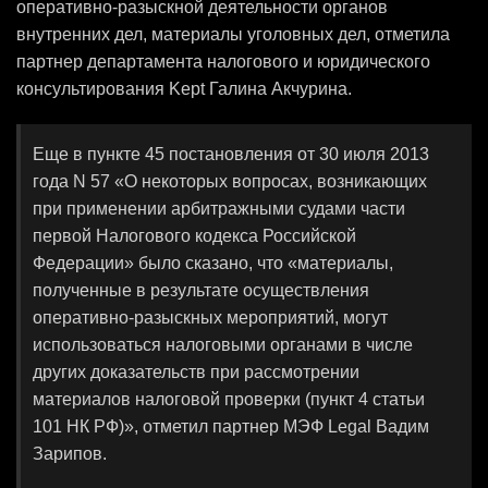
оперативно-разыскной деятельности органов
внутренних дел, материалы уголовных дел, отметила
партнер департамента налогового и юридического
консультирования Kept Галина Акчурина.
Еще в пункте 45 постановления от 30 июля 2013
года N 57 «О некоторых вопросах, возникающих
при применении арбитражными судами части
первой Налогового кодекса Российской
Федерации» было сказано, что «материалы,
полученные в результате осуществления
оперативно-разыскных мероприятий, могут
использоваться налоговыми органами в числе
других доказательств при рассмотрении
материалов налоговой проверки (пункт 4 статьи
101 НК РФ)», отметил партнер МЭФ Legal Вадим
Зарипов.