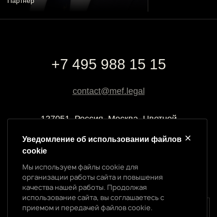
Партнер
+7 495 988 15 15
contact@mef.legal
127051, Россия, Москва, Цветной
бульвар, 2
Уведомление об использовании файлов
cookie
Реквизиты компании
Мы используем файлы cookie для
ООО “МЭФ ЛИГАЛ”
организации работы сайта и повышения
ИНН 7704874992
качества нашей работы. Продолжая
ОГРН 5147746145718
использование сайта, вы соглашаетесь с
приемом и передачей файлов cookie.
Уведомление об использовании cookie