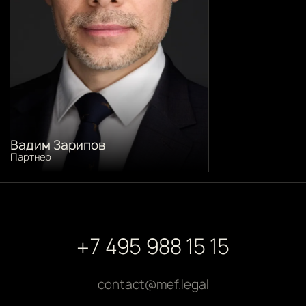
Вадим Зарипов
Партнер
+7 495 988 15 15
contact@mef.legal