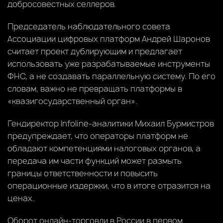
добросовестных селлеров.
Председатель наблюдательного совета
Ассоциации цифровых платформ Андрей Шаронов
считает проект дублирующим и предлагает
использовать уже разрабатываемые инструменты
ФНС, а не создавать параллельную систему. По его
словам, важно не превращать платформы в
«квазигосударственный орган».
Гендиректор Infoline-аналитики Михаил Бурмистров
предупреждает, что операторы платформ не
обладают компетенциями налоговых органов, а
передача им части функций может размыть
границы ответственности и повысить
операционные издержки, что в итоге отразится на
ценах.
Оборот онлайн-торговли в России в первом