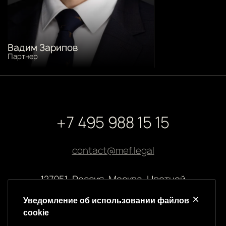
Вадим Зарипов
Партнер
+7 495 988 15 15
contact@mef.legal
127051, Россия, Москва, Цветной
бульвар, 2
Уведомление об использовании файлов
cookie
Реквизиты компании