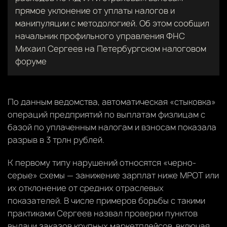
прямое уклонение от уплаты налогов и
манипуляции с методологией. Об этом сообщил
начальник профильного управления ФНС
Михаил Сергеев на Петербургском налоговом
форуме
По данным ведомства, автоматическая «стыковка»
операций предприятий по выплатам физлицам с
базой по уплаченным налогам и взносам показала
разрыв в 3 трлн рублей.
К первому типу нарушений относятся «черно-
серые» схемы — занижение зарплат ниже МРОТ или
их отклонение от средних отраслевых
показателей. В числе примеров борьбы с такими
практиками Сергеев назвал проверки пунктов
выдачи заказов крупных маркетплейсов, включая