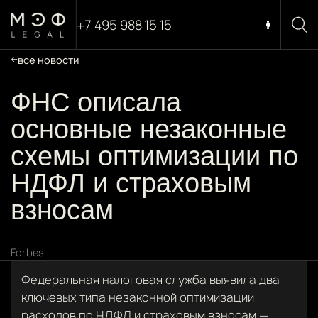
+7 495 988 15 15
все новости
ФНС описала
основные незаконные
схемы оптимизации по
НДФЛ и страховым
взносам
Forbes
Федеральная налоговая служба выявила два
ключевых типа незаконной оптимизации
расходов по НДФЛ и страховым взносам —