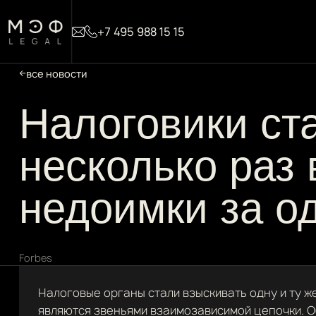
+7 495 988 15 15
все новости
Налоговики ст
несколько раз 
недоимки за о
Forbes
Налоговые органы стали взыскивать одну и ту ж
являются звеньями взаимозависимой цепочки. О