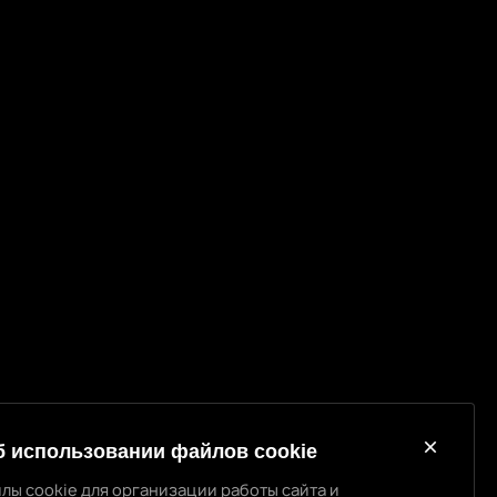
б использовании файлов cookie
лы cookie для организации работы сайта и