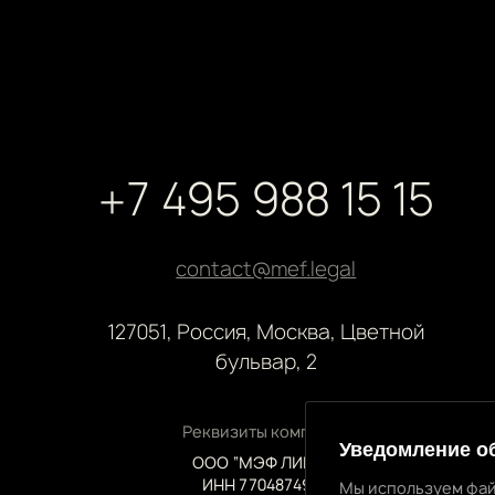
+7 495 988 15 15
contact@mef.legal
127051, Россия, Москва, Цветной
бульвар, 2
Реквизиты компании
Уведомление о
ООО “МЭФ ЛИГАЛ”
ИНН 7704874992
Мы используем фай