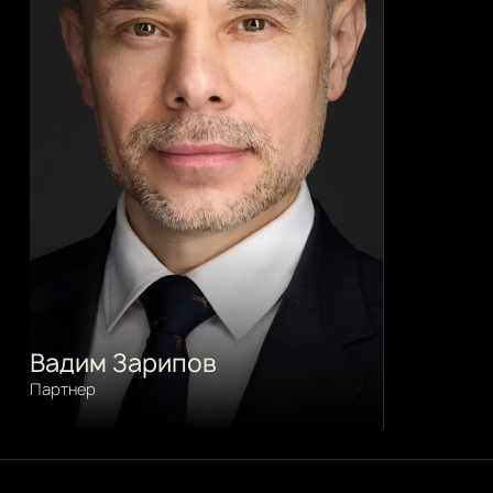
Вадим Зарипов
Партнер