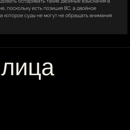
довать оспаривать такие двойные взыскания в
е, поскольку есть позиция ВС, а двойное
а которое суды не могут не обращать внимания
 лица