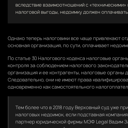
вследствие взаимоотношений с «техническими»
налоговой выгоды, недоимку должен оплачиват
Однако теперь налоговики все чаще привлекают от
основная организация, по сути, оплачивает недоимк
По статье 30 Налогового кодекса налоговые орган
контроля за соблюдением налогового законодательс
организация и ее контрагенты, налоговые органы д
Следовательно, они не имеют права квалифицирова
одновременно как самостоятельного налогоплател
Тем более что в 2018 году Верховный суд уже п
налоговых недоимок, если подставная компания
партнер юридической фирмы МЭФ Legal Вадим З