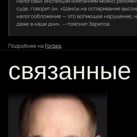
налоговых инспекций компаниям можно рекомен
суде, говорит он. «Шансы на оспаривание высоки
налогообложение — это вопиющее нарушение, н
даже в наши дни», — пояснил Зарипов.
Подробнее на
Forbes
связанные