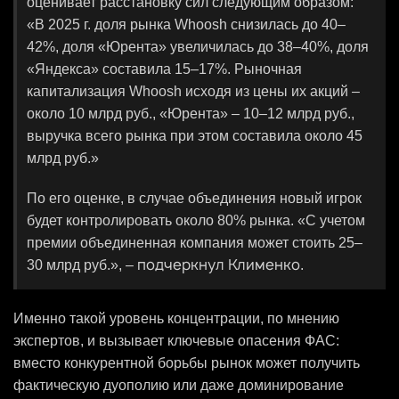
оценивает расстановку сил следующим образом:
«В 2025 г. доля рынка Whoosh снизилась до 40–
42%, доля «Юрента» увеличилась до 38–40%, доля
«Яндекса» составила 15–17%. Рыночная
капитализация Whoosh исходя из цены их акций –
около 10 млрд руб., «Юрента» – 10–12 млрд руб.,
выручка всего рынка при этом составила около 45
млрд руб.»
По его оценке, в случае объединения новый игрок
будет контролировать около 80% рынка. «С учетом
премии объединенная компания может стоить 25–
подчеркнул Клименко
30 млрд руб.», –
.
Именно такой уровень концентрации, по мнению
экспертов, и вызывает ключевые опасения ФАС:
вместо конкурентной борьбы рынок может получить
фактическую дуополию или даже доминирование