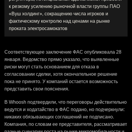
к резкому усилению рыночной власти группы ПАО
«Вуш холдинг», сокращению числа игроков и
фактическому контролю над ценами на рынке
проката электросамокатов
Соответствующее заключение ФАС опубликовала 28
января. Ведомство прямо указало, что выявленные
риски могут стать основанием для отказа в
согласовании сделки, хотя окончательное решение
пока не принято. У компаний остается возможность
представить свои пояснения.
В Whoosh подтвердили, что переговоры действительно
ведутся и ходатайство в ФАС подано, но подчеркнули:
никаких обязывающих соглашений не подписано.
Компания, по словам ее представителя, рассматривает
разные сценарии роста на рынке микромобильности и