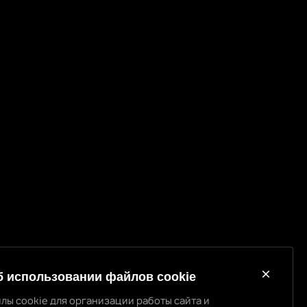
б использовании файлов cookie
лы cookie для организации работы сайта и