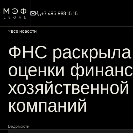
+7 495 988 15 15
все новости
ФНС раскрыла
оценки финанс
хозяйственной
компаний
Ведомости