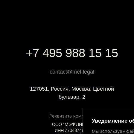
+7 495 988 15 15
contact@mef.legal
127051, Россия, Москва, Цветной
бульвар, 2
Реквизиты компании
Уведомление о
ООО “МЭФ ЛИГАЛ”
ИНН 7704874992
Мы используем фай