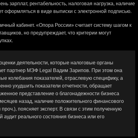
нь зарплат, рентабельность, налоговая нагрузка, наличие
ет оформляться в виде выписки с электронной подписью.
ичный кабинет. «Опора России» считает систему шагом к
авщиков, но предупреждает, что критерии могут
упках.
оценки деятельности, которые налоговые органы
ает партнер МЭФ Legal Вадим Зарипов. При этом она
ые колебания показателей, отраслевую специфику, а
енно ухудшить показатели отчетности, обращает
каженное представление о благонадежности бизнеса
месяцев назад, наличие положительного финансового
проч.), поясняет эксперт. В связи с этим полученную
й аудит реального состояния бизнеса или его