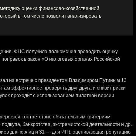
методику оценки финансово-хозяйственной
который в том числе позволит анализировать
дения. ФНС получила полномочия проводить оценку
 поправок в закон «О налоговых органах Российской
зал на встрече с президентом Владимиром Путиным 13
ентам эффективнее проверять друг друга и снизит риски
купок проходит с использованием пилотной версии
оверяется соответствие обязательным критериям:
подкупа, банкротства, экстремистской деятельности и др.
ериев для юрлиц и 31 — для ИП), оценивающая репутацию