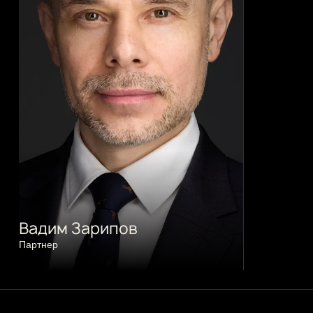
Вадим Зарипов
Партнер