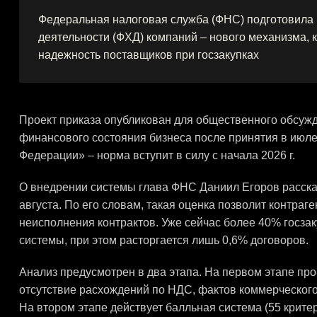
Федеральная налоговая служба (ФНС) подготовила 
деятельности (ФХД) компаний – нового механизма, 
надежность поставщиков при госзакупках
Проект приказа опубликован для общественного обсуж
финансового состояния бизнеса после принятия в июле
Федерации» – норма вступит в силу с начала 2026 г.
О внедрении системы глава ФНС Даниил Егоров расска
августа. По его словам, такая оценка позволит контраг
неисполнения контрактов. Уже сейчас более 40% госза
системы, при этом расторгается лишь 0,6% договоров.
Анализ предусмотрен в два этапа. На первом этапе пр
отсутствие расхождений по НДС, фактов коммерческого 
На втором этапе действует балльная система (55 крит