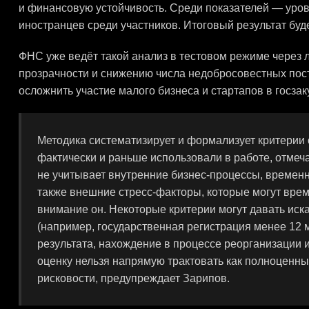
и финансовую устойчивость. Среди показателей — урове
иностранцев среди участников. Итоговый результат буд
ФНС уже ведёт такой анализ в тестовом режиме через л
прозрачности и снижению числа недобросовестных пост
осложнить участие малого бизнеса и стартапов в госзак
Методика систематизирует и формализует критерии 
фактически и раньше использовали в работе, отмеч
не учитывает внутренние бизнес-процессы, временн
также внешние стресс-факторы, которые могут врем
внимание он. Некоторые критерии могут давать ис
(например, государственная регистрация менее 12 
результата, нахождение в процессе реорганизации и 
оценку нельзя напрямую трактовать как полноценны
рисковости, предупреждает Зарипов.