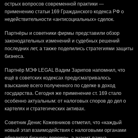
острых вопросов современной практики —
применению статьи 169 Гражданского кодекса РФ о
недействительности «антисоциальных» сделок.
Партнёры и советники фирмы представили обзор
законодательных изменений и судебных решений
последних лет, а также поделились стратегиями защиты
бизнеса.
Партнёр МЭФ LEGAL Вадим Зарипов напомнил, что
ещё в советских кодексах предусматривалось
взыскание всего полученного по сделке в доход
государства. Сегодня же применение ст. 169 стало
особенно актуальным: от налоговых споров до дел о
картелях и стратегических активах.
Советник Денис Кожевников отметил, что «каждый
новый этап взаимодействия с налоговыми органами
обходится бизнесу дороже», а значит, важна