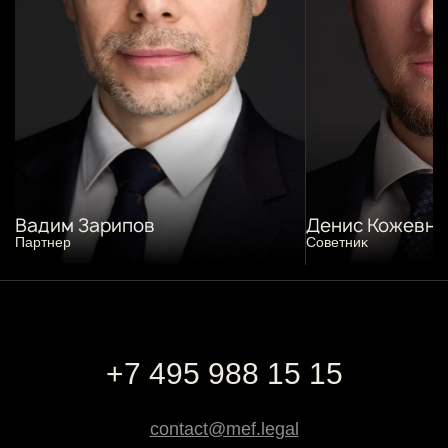
Вадим Зарипов
Денис Кожевни
Партнер
Советниĸ
+7 495 988 15 15
contact@mef.legal