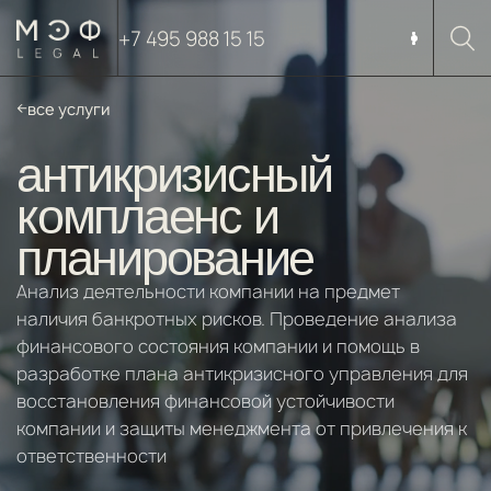
+7 495 988 15 15
все услуги
антикризисный
комплаенс и
планирование
Анализ деятельности компании на предмет
наличия банкротных рисков. Проведение анализа
финансового состояния компании и помощь в
разработке плана антикризисного управления для
восстановления финансовой устойчивости
компании и защиты менеджмента от привлечения к
ответственности