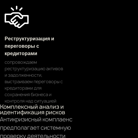
Реструктуризация и
переговоры с
кредиторами
сопровождаем
реструктуризацию активов
и задолженности,
выстраиваем переговоры с
кредиторами для
сохранения бизнеса и
контроля над ситуацией
Комплексный анализ и
идентификация рисков
Антикризисный комплаенс
предполагает системную
проверку деятельности