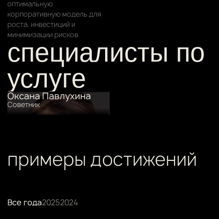
оптимальную
корпоративную модель для
роста, инвестиций и
минимизации рисков
специалисты по
услуге
Оксана Павлухина
Cоветник
примеры достижений
Все года
2025
2024