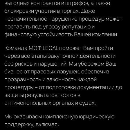
выгодных контрактов и штрафов, а также
блокировки участия в торгах. Даже
незначительное нарушение процедур может
поставить под угрозу репутацию и
финансовую устойчивость Вашей компании.
Команда МЭФ LEGAL поможет Вам пройти
через все этапы закупочной деятельности
без рисков и нарушений. Мы убережем Ваш
бизнес от правовых ловушек, обеспечив
прозрачность и законность каждой
процедуры – от подготовки документации до
защиты результатов торгов в
антимонопольных органах и судах.
Мы оказываем комплексную юридическую
поддержку, включая: