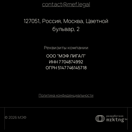
contact@mef.legal
127051, Россия, Москва, Цветной
бульвар, 2
Реквизиты компании
ООО “МЭФ ЛИГАЛ”
ИНН 7704874992
ОГРН 5147746145718
Политика конфиденциальности
© 2026 МЭФ