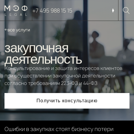
+7 495 988 15 15
все услуги
закупочная
деятельность
Консультирование и защита интересов клиентов
при осуществлении закупочной деятельности
согласно требованиям 223-ФЗ и 44-ФЗ
Получить консультацию
Ошибки в закупках стоят бизнесу потери