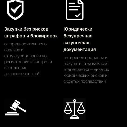
Закупки без рисков
Юридически
штрафов и блокировок
безупречная
закупочная
от предварительного
анализа и
документация
структурирования до
интересов продавца и
регистрации и контроля
покупателя на каждом
исполнения
этапе сделки — никаких
договоренностей
юридических рисков и
скрытых последствий