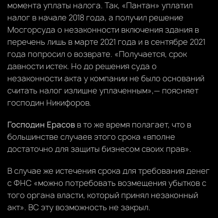
момента уплаты налога. Так, «Пантан» уплатил
налог в начале 2018 года, а получил решение
Мосгорсуда о незаконности включения здания в
перечень лишь в марте 2021 года и в сентябре 2021
года попросил о возврате. «Получается, срок
давности истек. Но до решения суда о
незаконности акта у компании не было оснований
считать налог излишне уплаченным»,— поясняет
господин Никифоров.
Господин Ерасов
в то же время полагает, что в
большинстве случаев этого срока «вполне
достаточно для защиты бизнесом своих прав».
В случае же истечения срока для требования денег
с ФНС «можно потребовать возмещения убытков с
того органа власти, который принял незаконный
акт». ВС эту возможность не закрыл.