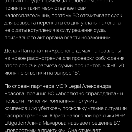
этот акт в суде. Причем за «своевременность
принятия таких мер» отвечает сам
налогоплательщик, поэтому ВС отсчитывает срок
для возврата переплаты со дня уплаты налога, а
не с даты вступления в силу решения суда,
признавшего акт органа власти незаконным.
Дела «Пантана» и «Красного дома» направлены
на новое рассмотрение для проверки соблюдения
этого срока и расчета суммы процентов. В ФНС 20
июня не ответили на запрос “Ъ”.
По словам партнера МЭФ Legal Александра
Ерасова
, позиция ВС «абсолютно справедлива» и
позволит «многим компаниям получить
компенсацию убытков», поскольку «такие ситуации
распространены». Юрист налоговой практики BGP
Litigation Алина Макарова называет решение ВС
«поворотным в практике». Она отмечает