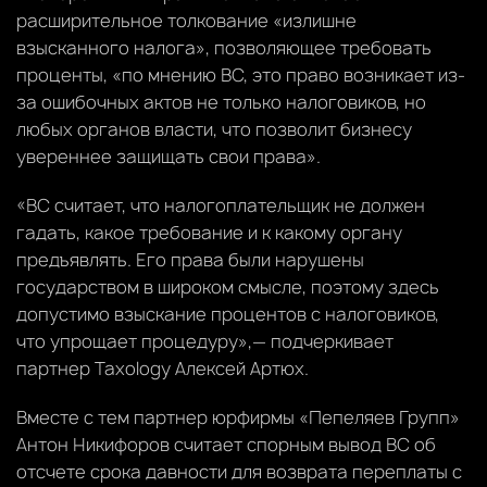
расширительное толкование «излишне
взысканного налога», позволяющее требовать
проценты, «по мнению ВС, это право возникает из-
за ошибочных актов не только налоговиков, но
любых органов власти, что позволит бизнесу
увереннее защищать свои права».
«ВС считает, что налогоплательщик не должен
гадать, какое требование и к какому органу
предъявлять. Его права были нарушены
государством в широком смысле, поэтому здесь
допустимо взыскание процентов с налоговиков,
что упрощает процедуру»,— подчеркивает
партнер Taxology Алексей Артюх.
Вместе с тем партнер юрфирмы «Пепеляев Групп»
Антон Никифоров считает спорным вывод ВС об
отсчете срока давности для возврата переплаты с