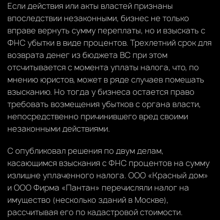
Если действия или акты властей признаны
впоследствии незаконными, бизнес не только
вправе вернуть сумму переплаты, но и взыскать с
ФНС убытки в виде процентов. Трехлетний срок для
возврата денег из бюджета ВС при этом
отсчитывается с момента уплаты налога, что, по
мнению юристов, может в ряде случаев помешать
взысканию. Но тогда у бизнеса остается право
требовать возмещения убытков с органа власти,
непосредственно причинившего вред своими
незаконными действиями.
С опубликовал решения по двум делам,
касающимся взыскания с ФНС процентов на сумму
излишне уплаченного налога. ООО «Красный дом»
и ООО Фирма «Пантан» перечисляли налог на
имущество (несколько зданий в Москве),
рассчитывая его по кадастровой стоимости.