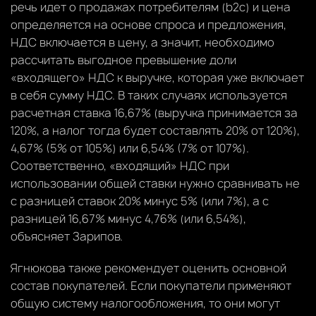
речь идет о продажах потребителям (b2c) и цена
определяется на основе спроса и предложения,
НДС включается в цену, а значит, необходимо
рассчитать выгодное превышение доли
«входящего» НДС к выручке, которая уже включает
в себя сумму НДС. В таких случаях используется
расчетная ставка 16,67% (выручка принимается за
120%, а налог тогда будет составлять 20% от 120%),
4,67% (5% от 105%) или 6,54% (7% от 107%).
Соответственно, «входящий» НДС при
использовании общей ставки нужно сравнивать не
с разницей ставок 20% минус 5% (или 7%), а с
разницей 16,67% минус 4,76% (или 6,54%),
объясняет Зарипов.
Ягнюкова также рекомендует оценить основной
состав покупателей. Если покупатели применяют
общую систему налогообложения, то они могут