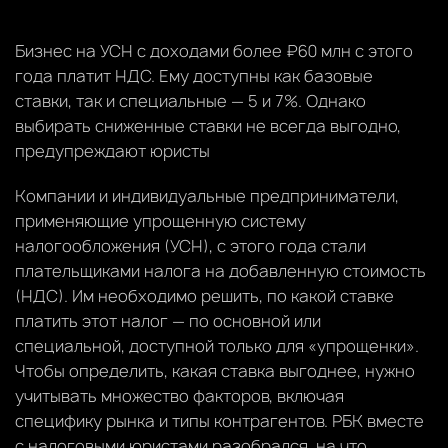
Бизнес на УСН с доходами более ₽60 млн с этого
года платит НДС. Ему доступны как базовые
ставки, так и специальные — 5 и 7%. Однако
выбирать сниженные ставки не всегда выгодно,
предупреждают юристы
Компании и индивидуальные предприниматели,
применяющие упрощенную систему
налогообложения (УСН), с этого года стали
плательщиками налога на добавленную стоимость
(НДС). Им необходимо решить, по какой ставке
платить этот налог — по основной или
специальной, доступной только для «упрощенки».
Чтобы определить, какая ставка выгоднее, нужно
учитывать множество факторов, включая
специфику рынка и типы контрагентов. РБК вместе
с налоговыми юристами разобрался, на что