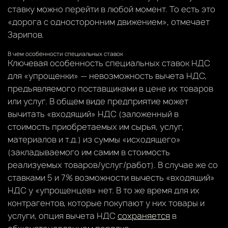
ставку можно перейти в любой момент. То есть это
«дорога с односторонним движением», отмечает
Зарипов.
В чем особенности специальных ставок
Ключевая особенность специальных ставок НДС
для «упрощенки» — невозможность вычета НДС,
предъявляемого поставщиками в цене их товаров
или услуг. В общем виде предприятие может
вычитать «входящий» НДС (заложенный в
стоимость приобретаемых им сырья, услуг,
материалов и т.д.) из суммы «исходящего»
(закладываемого им самим в стоимость
реализуемых товаров/услуг/работ). В случае же со
ставками 5 и 7% возможности вычесть «входящий»
НДС у «упрощенцев» нет. В то же время для их
контрагентов, которые покупают у них товары и
услуги, опция вычета НДС
сохраняется
в