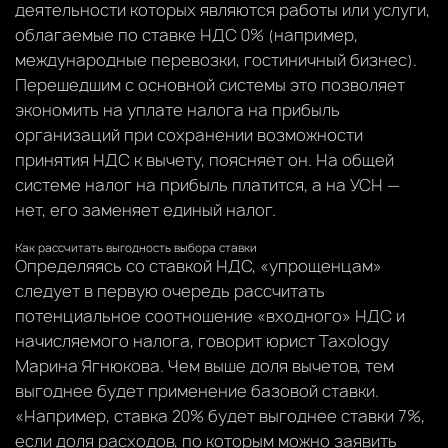
деятельности которых являются работы или услуги,
облагаемые по ставке НДС 0% (например,
международные перевозки, гостиничный бизнес).
Перешедшим с основной системы это позволяет
экономить на уплате налога на прибыль
организаций при сохранении возможности
принятия НДС к вычету, поясняет он. На общей
системе налог на прибыль платится, а на УСН —
нет, его заменяет единый налог.
Как рассчитать выгодность выбора ставки
Определяясь со ставкой НДС, «упрощенцам»
следует в первую очередь рассчитать
потенциальное соотношение «входного» НДС и
начисляемого налога, говорит юрист Taxology
Марина Ягнюкова. Чем выше доля вычетов, тем
выгоднее будет применение базовой ставки.
«Например, ставка 20% будет выгоднее ставки 7%,
если доля расходов, по которым можно заявить