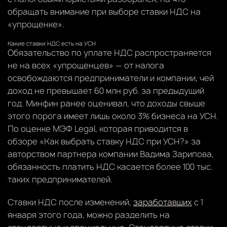
обращать внимание при выборе ставки НДС на
«упрощенке».
Какие ставки НДС есть на УСН
Обязательство по уплате НДС распространяется
не на всех «упрощенцев» — от налога
освобождаются предприниматели и компании, чей
доход не превышает 60 млн руб. за предыдущий
год. Минфин ранее оценивал, что доходы свыше
этого порога имеет лишь около 3% бизнеса на УСН.
По оценке МЭФ Legal, которая приводится в
обзоре «Как выбрать ставку НДС при УСН?» за
авторством партнера компании Вадима Зарипова,
обязанность платить НДС касается более 100 тыс.
таких предпринимателей.
Ставки НДС после изменений,
заработавших
с 1
января этого года, можно разделить на