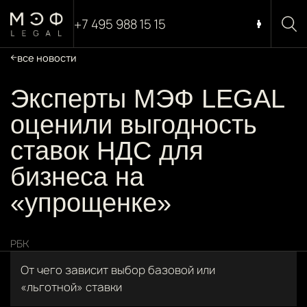
+7 495 988 15 15
все новости
Эксперты МЭФ LEGAL
оценили выгодность
ставок НДС для
бизнеса на
«упрощенке»
РБК
От чего зависит выбор базовой или
«льготной» ставки