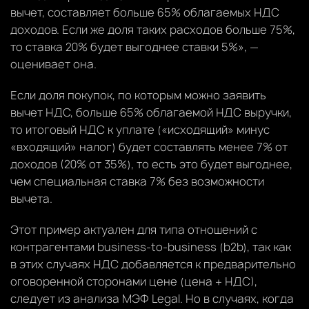
вычет, составляет больше 65% облагаемых НДС
доходов. Если же доля таких расходов больше 75%,
то ставка 20% будет выгоднее ставки 5%», —
оценивает она.
Если доля покупок, по которым можно заявить
вычет НДС, больше 65% облагаемой НДС выручки,
то итоговый НДС к уплате («исходящий» минус
«входящий» налог) будет составлять менее 7% от
доходов (20% от 35%), то есть это будет выгоднее,
чем специальная ставка 7% без возможности
вычета.
Этот пример актуален для типа отношений с
контрагентами business-to-business (b2b), так как
в этих случаях НДС добавляется к предварительно
оговоренной сторонами цене (цена + НДС),
следует из анализа МЭФ Legal. Но в случаях, когда