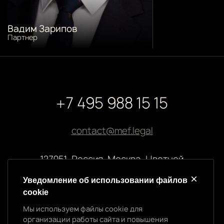
Вадим Зарипов
Партнер
+7 495 988 15 15
contact@mef.legal
127051, Россия, Москва, Цветной
бульвар, 2
Уведомление об использовании файлов
cookie
Реквизиты компании
Мы используем файлы cookie для
ООО “МЭФ ЛИГАЛ”
организации работы сайта и повышения