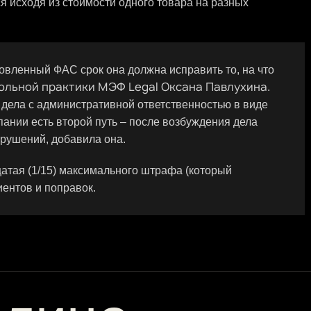
я исходя из стоимости одного товара на разных
овленный ФАС срок она должна исправить то, на что
ольной практики МЭФ Legal Оксана Павлухина
.
дела с административной ответственностью в виде
пании есть второй путь – после возбуждения дела
арушений, добавила она.
атая (1/15) максимального штрафа (который
иентов и поправок.