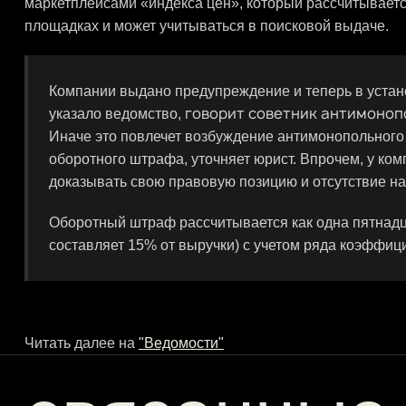
маркетплейсами «индекса цен», который рассчитываетс
площадках и может учитываться в поисковой выдаче.
Компании выдано предупреждение и теперь в устан
говорит советник антимоноп
указало ведомство,
Иначе это повлечет возбуждение антимонопольного 
оборотного штрафа, уточняет юрист. Впрочем, у ком
доказывать свою правовую позицию и отсутствие н
Оборотный штраф рассчитывается как одна пятнадц
составляет 15% от выручки) с учетом ряда коэффиц
Читать далее на
"Ведомости"