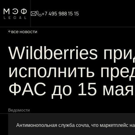
+7 495 988 15 15
все новости
Wildberries пр
исполнить пре
ФАС до 15 мая
Ведомости
Антимонопольная служба сочла, что маркетплейс н