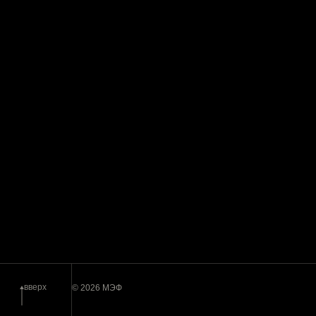
вверх
© 2026 МЭФ