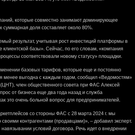
мпаний, которые совместно занимают доминирующее
х суммарная доля составляет около 80%.
аемый результат, учитывая рост инвестиций платформы в
 клиентской базы». Сейчас, по его словам, «компания
процессы соответствовали новому статусу» площадки.
зменении базовых тарифов, которые еще и постоянно
тся менее выгодна с каждым годом, сообщил «Ведомостям»
(ЦНТ), член общественного совета при ФАС Алексей
прос от бизнеса еще два года назад и служба
 как это очень больной вопрос для предпринимателей.
ркетплейсов со стороны ФАС с 28 марта 2024 г. мы
 своими контрагентами (продавцами)», – добавил эксперт.
 навязывании условий договора. Речь идет о внедрении