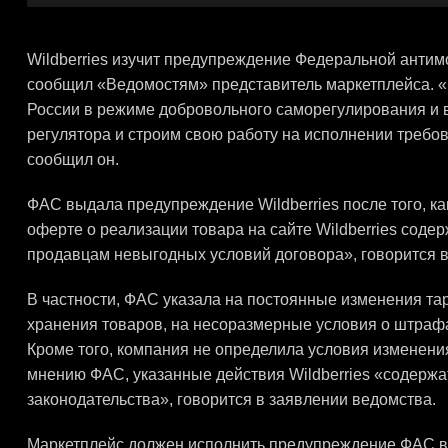
Wildberries изучит предупреждение Федеральной антимо
сообщил «Ведомостям» представитель маркетплейса. 
России в режиме добровольного саморегулирования и 
регулятора и строим свою работу на исполнении требов
сообщил он.
ФАС выдала предупреждение Wildberries после того, ка
оферте о реализации товара на сайте Wildberries соде
продавцам невыгодных условий договора», говорится в
В частности, ФАС указала на постоянные изменения тари
хранения товаров, на несоразмерные условия о штрафа
Кроме того, компания не определила условия изменени
мнению ФАС, указанные действия Wildberries «содерж
законодательства», говорится в заявлении ведомства.
Маркетплейс должен исполнить предупреждение ФАС в с