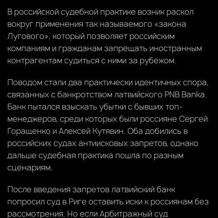
В российской судебной практике возник раскол
вокруг применения так называемого «закона
Лугового», который позволяет российским
компаниям и гражданам запрещать иностранным
контрагентам судиться с ними за рубежом.
Поводом стали два практически идентичных спора,
связанных с банкротством латвийского PNB Banka.
Банк пытался взыскать убытки с бывших топ-
менеджеров, среди которых были россияне Сергей
Горащенко и Алексей Кутявин. Оба добились в
российских судах антиисковых запретов, однако
дальше судебная практика пошла по разным
сценариям.
После введения запретов латвийский банк
попросил суд в Риге оставить иски к россиянам без
рассмотрения. Но если Арбитражный суд