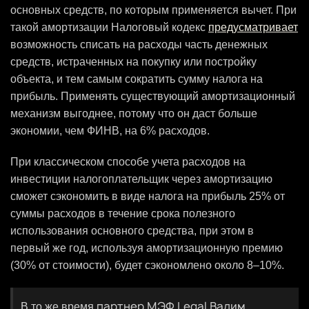
основных средств, по которым применяется вычет. При
такой амортизации Налоговый кодекс
предусматривает
возможность списать на расходы часть денежных
средств, истраченных на покупку или постройку
объекта, и тем самым сократить сумму налога на
прибыль. Применять существующий амортизационный
механизм выгоднее, потому что он даст больше
экономии, чем ФИНВ, на 6% расходов.
При классическом способе учета расходов на
инвестиции налогоплательщик через амортизацию
сможет сэкономить в виде налога на прибыль 25% от
суммы расходов в течение срока полезного
использования основного средства, при этом в
первый же год, используя амортизационную премию
(30% от стоимости), будет сэкономлено около 8–10%.
партнер МЭФ Legal Вадим
В то же время