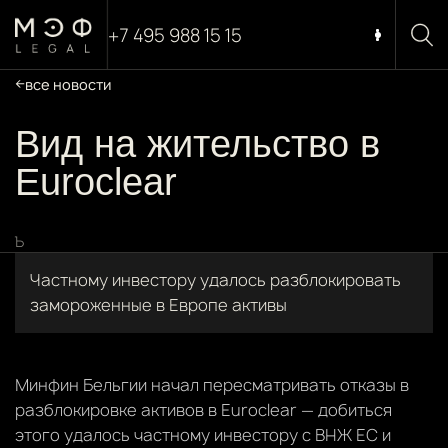
+7 495 988 15 15
все новости
Вид на жительство в
Euroclear
Ъ
Частному инвестору удалось разблокировать
замороженные в Европе активы
Минфин Бельгии начал пересматривать отказы в
разблокировке активов в Euroclear — добиться
этого удалось частному инвестору с ВНЖ ЕС и