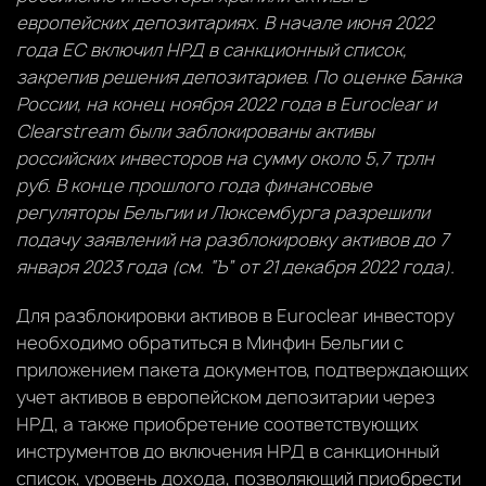
европейских депозитариях. В начале июня 2022
года ЕС включил НРД в санкционный список,
закрепив решения депозитариев. По оценке Банка
России, на конец ноября 2022 года в Euroclear и
Clearstream были заблокированы активы
российских инвесторов на сумму около 5,7 трлн
руб. В конце прошлого года финансовые
регуляторы Бельгии и Люксембурга разрешили
подачу заявлений на разблокировку активов до 7
января 2023 года (см. “Ъ” от 21 декабря 2022 года).
Для разблокировки активов в Euroclear инвестору
необходимо обратиться в Минфин Бельгии с
приложением пакета документов, подтверждающих
учет активов в европейском депозитарии через
НРД, а также приобретение соответствующих
инструментов до включения НРД в санкционный
список, уровень дохода, позволяющий приобрести