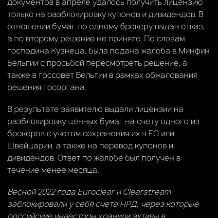
документов в апреле удалось получить лицензию
только на разблокировку купонов и дивидендов. В
отношении бумаг по одному брокеру выдан отказ,
а по второму решение не принято. По словам
господина Кузнеца, была подана жалоба в Минфин
Бельгии с просьбой пересмотреть решение, а
также в госсовет Бельгии в рамках обжалования
решения госоргана.
В результате заявителю выдали лицензии на
разблокировку ценных бумаг на счету одного из
брокеров с учетом сохранения их в ЕС или
Швейцарии, а также на перевод купонов и
дивидендов. Ответ по жалобе был получен в
течение менее месяца.
Весной 2022 года Euroclear и Clearstream
заблокировали у себя счета НРД, через которые
российские инвесторы хранили активы в