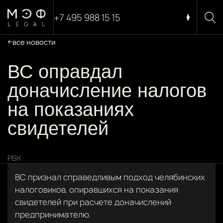
+7 495 988 15 15
все новости
ВС оправдал
доначисление налогов
на показаниях
свидетелей
РБК
ВС признал справедливым подход челябинских
налоговиков, опиравшихся на показания
свидетелей при расчете доначислений
предпринимателю.