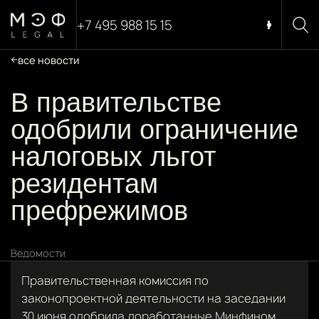
+7 495 988 15 15
все новости
В правительстве
одобрили ограничение
налоговых льгот
резидентам
префрежимов
Ведомости
Правительственная комиссия по
законопроектной деятельности на заседании
30 июня одобрила доработанные Минфином