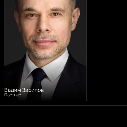
Вадим Зарипов
Партнер