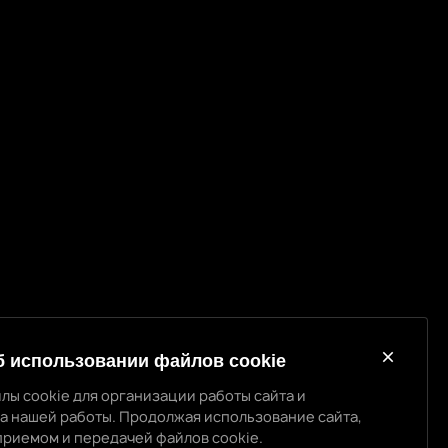
б использовании файлов cookie
лы cookie для организации работы сайта и
а нашей работы. Продолжая использование сайта,
приемом и передачей файлов cookie.
спользовании cookie