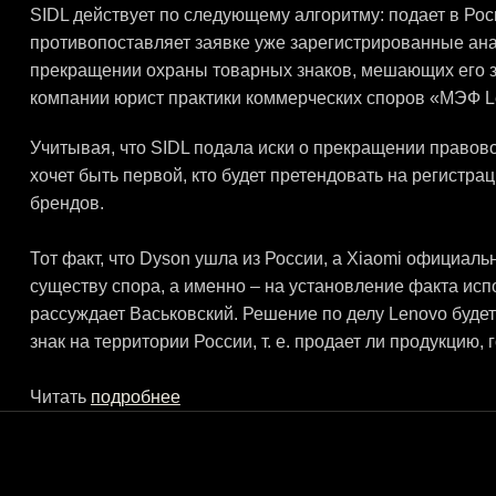
SIDL действует по следующему алгоритму: подает в Рос
противопоставляет заявке уже зарегистрированные анал
прекращении охраны товарных знаков, мешающих его за
компании юрист практики коммерческих споров «МЭФ L
Учитывая, что SIDL подала иски о прекращении правово
хочет быть первой, кто будет претендовать на регистр
брендов.
Тот факт, что Dyson ушла из России, а Xiaomi официаль
существу спора, а именно – на установление факта исп
рассуждает Васьковский. Решение по делу Lenovo будет 
знак на территории России, т. е. продает ли продукцию, 
Читать
подробнее