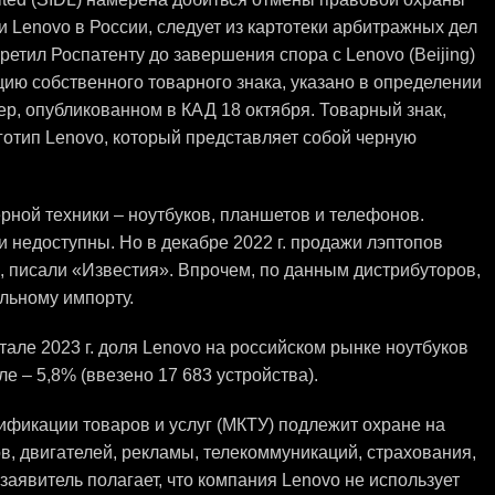
 Lenovo в России, следует из картотеки арбитражных дел
ретил Роспатенту до завершения спора с Lenovo (Beijing)
цию собственного товарного знака, указано в определении
, опубликованном в КАД 18 октября. Товарный знак,
готип Lenovo, который представляет собой черную
рной техники – ноутбуков, планшетов и телефонов.
и недоступны. Но в декабре 2022 г. продажи лэптопов
 писали «Известия». Впрочем, по данным дистрибуторов,
ельному импорту.
ртале 2023 г. доля Lenovo на российском рынке ноутбуков
ле – 5,8% (ввезено 17 683 устройства).
фикации товаров и услуг (МКТУ) подлежит охране на
в, двигателей, рекламы, телекоммуникаций, страхования,
 заявитель полагает, что компания Lenovo не использует