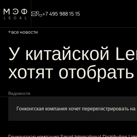
+7 495 988 15 15
все новости
У китайской Le
хотят отобрать
Ведомости
Гонконгская компания хочет перерегистрировать на 
Гонконгская компания Smart International Distribution 