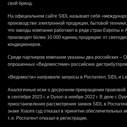
свой бренд.
На официальном сайте SIDL называет себя «междунаро
производстве электронной продукции, бытовой техники,
что заводы компании работают в ряде стран Европы и 
производят более 10 000 единиц продукции: от светод
кондиционеров.
Среди партнеров компании указаны два российских – О
опрошенных «Ведомостями» российских дистрибуторов и
«Ведомости» направили запросы в Роспатент, SIDL и Le
Аналогичные иски о досрочном прекращении правовой о
в сентябре 2023 г. и Dyson в ноябре 2022 г. В деле с D
приостановления рассмотрения заявок SIDL в Роспатен
знаке Xiaomi суд отказал в принятии обеспечительных м
т. е. Роспатент отказал в регистрации.