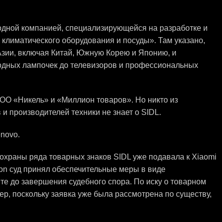
дной компанией, специализирующейся на разработке и
 климатического оборудования и посуды». Там указано,
Азии, включая Китай, Южную Корею и Японию, и
иодных лампочек до телевизоров и профессиональных
ОО «Никель» и «Миллион товаров». Но никто из
 производителей техники не знает о SIDL.
novo.
храны ряда товарных знаков SIDL уже подавала к Xiaomi
yson суд принял обеспечительные меры в виде
те до завершения судебного спора. По иску о товарном
ер, поскольку заявка уже была рассмотрена по существу,