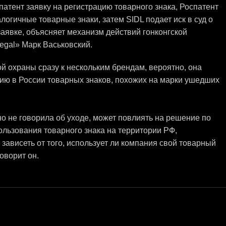
патент заявку на регистрацию товарного знака, Роспатент
огичные товарные знаки, затем SIDL подает иск в суд о
явке, объясняет механизм действий гонконгской
egal» Марк Васьковский.
й охраны сразу к нескольким брендам, вероятно, она
ацию в России товарных знаков, похожих на марки ушедших
но не говорила об уходе, может повлиять на решение по
ользования товарного знака на территории РФ,
зависеть от того, использует ли компания свой товарный
говорит он.