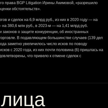
го права BGP Litigation Ирины Акимовой, «разрешило
оценки обстоятельств».
ов и сделок на 6,9 млрд руб., из них в 2020 году — на
— на 380,6 млн руб., в 2023-м — на 1,41 млрд руб.
 законов о защите конкуренции, об иностранных
 торговле. В подавляющем большинстве случаев (139 дел
 года заметно увеличилось число исков по поводу
сков с 2020 года, из них почти половина (6) пришлась на
довлетворены, что привело к отмене сделок с
 лица