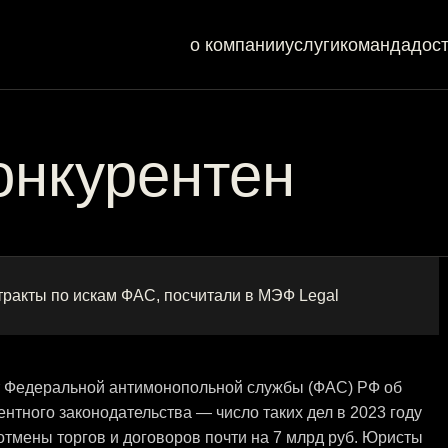
о компании
услуги
команда
дос
онкурентен
тракты по искам ФАС, посчитали в МЭФ Legal
т Федеральной антимонопольной службы (ФАС) РФ об
ентного законодательства — число таких дел в 2023 году
отмены торгов и договоров почти на 7 млрд руб. Юристы