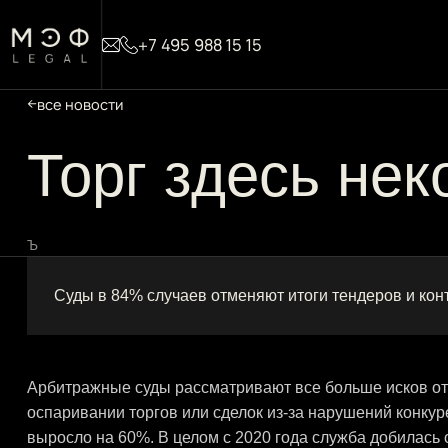
+7 495 988 15 15
все новости
Торг здесь нек
Ъ
Суды в 84% случаев отменяют итоги тендеров и кон
Арбитражные суды рассматривают все больше исков о
оспаривании торгов или сделок из-за нарушений конкур
выросло на 60%. В целом с 2020 года служба добилась 