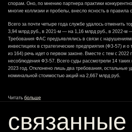
спорам. Оно, по мнению партнера практики конкурентно
многие коллизии и пробелы, внесло ясность в правила 
Всего за почти четыре года службе удалось отменить торг
3,94 млрд руб., в 2021-м — на 1,16 млрд руб., в 2022-м 
Требования ФАС предъявлялись в связи с нарушениями
инвестициях в стратегические предприятия (ФЗ-57) и о
из 164) речь идет о первом законе. Вместе с тем с 2022
несоблюдения ФЗ-57. Всего суды рассмотрели 14 таких и
2023 год. Отклонено лишь два требования, остальные у
номинальной стоимостью акций на 2,667 млрд руб.
Читать
больше
связанные