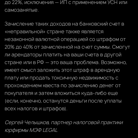
до 22%, исключения — ИП с применением УСН или
самозанятые.
Зачисление таких доходов на банковский счет в
«неправильной» стране также является
незаконной валютной операцией со штрафом от
20% до 40% от зачисленной на счет суммы. Смогут
ли арендаторы платить на ваши счета в другой
стране или в РФ — это ваша проблема. Возможно,
имеет смысл заложить этот штраф в арендную
плату или продать токсичную недвижимость с
прохождением квеста по зачислению денег от
покупателя и затем вложиться куда-либо еще
(если, конечно, останутся деньги после уплаты
всех налогов и штрафов).
Сергей Челышков, партнер налоговой практики
юрфирмы МЭФ LEGAL