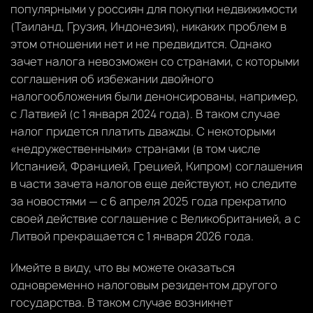
популярными у россиян для покупки недвижимости
(Таиланд, Грузия, Индонезия), никаких проблем в
этом отношении нет и не предвидится. Однако
зачет налога невозможен со странами, с которыми
соглашения об избежании двойного
налогообложения были денонсированы, например,
с Латвией (с 1 января 2024 года). В таком случае
налог придется платить дважды. С некоторыми
«недружественными» странами (в том числе
Испанией, Францией, Грецией, Кипром) соглашения
в части зачета налогов еще действуют, но следите
за новостями — с 6 апреля 2025 года прекратило
своей действие соглашение с Великобританией, а с
Литвой прекращается с 1 января 2026 года.
Имейте в виду, что вы можете оказаться
одновременно налоговым резидентом другого
государства. В таком случае возникнет