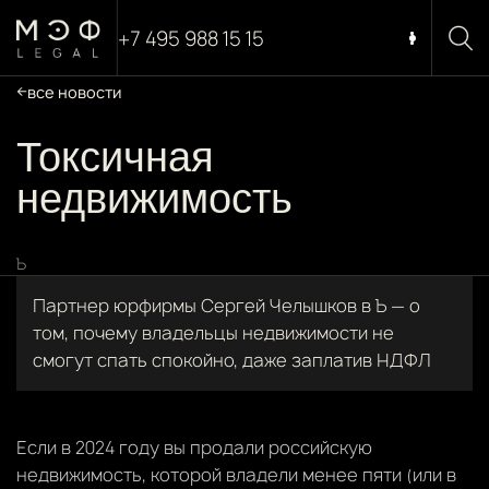
+7 495 988 15 15
все новости
Токсичная
недвижимость
Ъ
Партнер юрфирмы Сергей Челышков в Ъ — о
том, почему владельцы недвижимости не
смогут спать спокойно, даже заплатив НДФЛ
Если в 2024 году вы продали российскую
недвижимость, которой владели менее пяти (или в