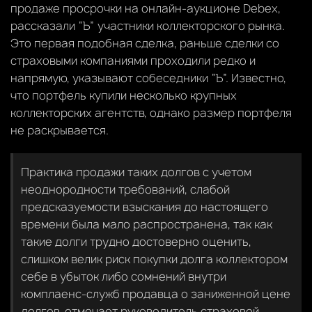
продаже просрочки на онлайн-аукционе Debeх,
рассказали “Ъ” участники коллекторского рынка.
Это первая подобная сделка, раньше сделки со
страховыми компаниями проходили редко и
напрямую, указывают собеседники “Ъ”. Известно,
что портфель купили несколько крупных
коллекторских агентств, однако размер портфеля
не раскрывается.
Практика продажи таких долгов с учетом
неоднородности требований, слабой
предсказуемости взыскания до настоящего
времени была мало распространена, так как
такие долги трудно достоверно оценить,
слишком велик риск покупки долга коллектором
себе в убыток либо сомнений внутри
комплаенс-служб продавца о заниженной цене
долгов, отмечает руководитель страховой