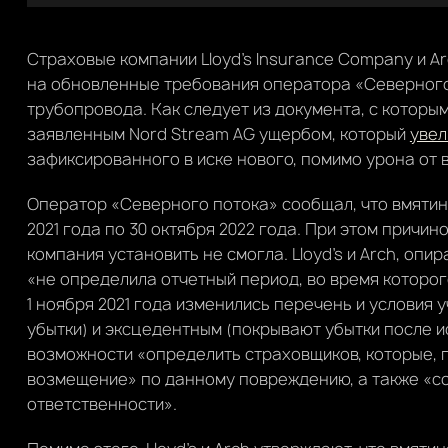
Страховые компании Lloyd’s Insurance Company и A
на обновленные требования оператора «Северног
трубопровода. Как следует из документа, с которы
заявленным Nord Stream AG ущербом, который
увел
зафиксированного в иске нового, помимо урона от 
Оператор «Северного потока» сообщал, что вмятина
2021 года по 30 октября 2022 года. При этом причи
компания установить не смогла. Lloyd’s и Arch, опи
«не определила отчетный период, во время которог
1 ноября 2021 года изменились перечень и условия
убытки) и эксцедентным (покрывают убытки после и
возможности «определить страховщиков, которые, 
возмещение» по данному повреждению, а также «с
ответственности».