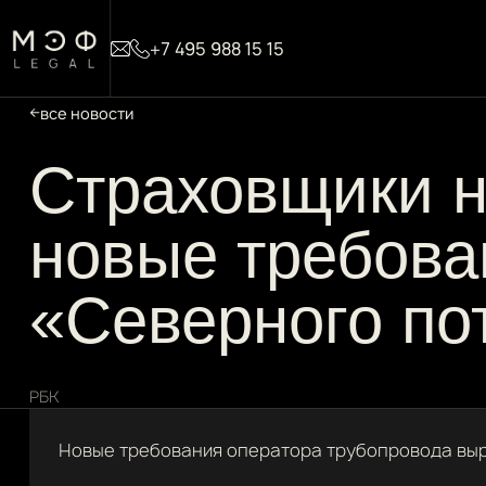
+7 495 988 15 15
все новости
Страховщики н
новые требова
«Северного по
РБК
Новые требования оператора трубопровода выр