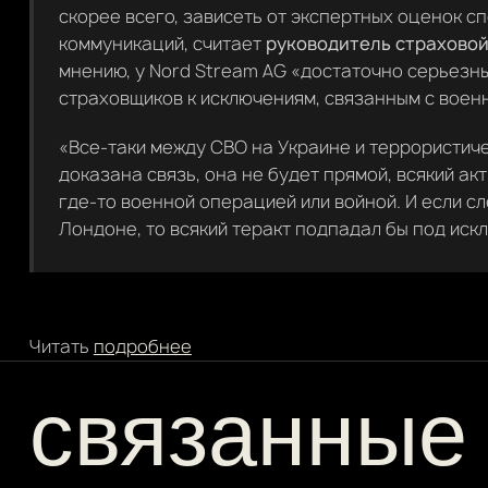
скорее всего, зависеть от экспертных оценок 
коммуникаций, считает
руководитель страховой
мнению, у Nord Stream AG «достаточно серьезн
страховщиков к исключениям, связанным с военн
«Все-таки между СВО на Украине и террористиче
доказана связь, она не будет прямой, всякий ак
где-то военной операцией или войной. И если с
Лондоне, то всякий теракт подпадал бы под искл
Читать
подробнее
связанные