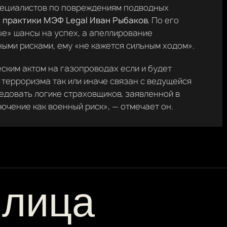
специалистов по повреждениям подводных
 практики МЭФ Legal Иван Рыбаков.
По его
ые» шансы на успех, а апеллирование
ыми рисками, ему «не кажется сильным ходом».
ским актом на газопроводах если и будет
т терроризма так или иначе связан с ведущейся
ледовать логике страховщиков, заявленной в
ючение как военный риск», — отмечает он.
 лица