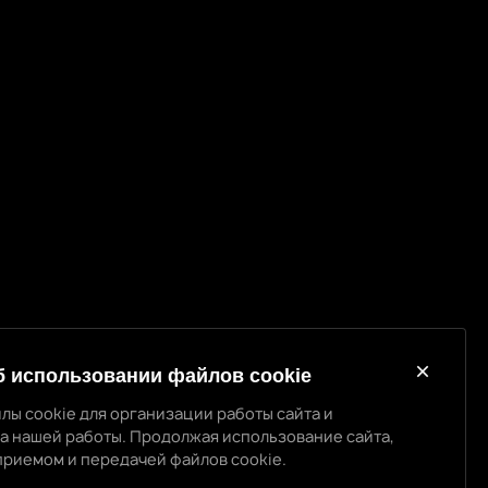
б использовании файлов cookie
лы cookie для организации работы сайта и
а нашей работы. Продолжая использование сайта,
использовании cookie
приемом и передачей файлов cookie.
 cookie для организации работы сайта и повышения