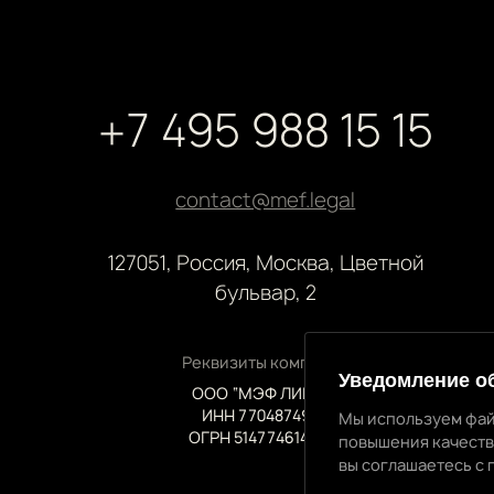
+7 495 988 15 15
contact@mef.legal
127051, Россия, Москва, Цветной
бульвар, 2
Реквизиты компании
Уведомление о
ООО “МЭФ ЛИГАЛ”
ИНН 7704874992
Мы используем фай
ОГРН 5147746145718
повышения качеств
Уведомление об 
вы соглашаетесь с 
Мы используем файлы