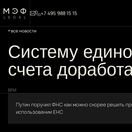
+7 495 988 15 15
все новости
Систему едино
счета доработ
BFM
Путин поручил ФНС как можно скорее решить пр
использовании ЕНС