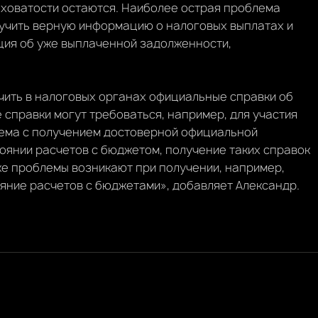
оховатости остаются. Наиболее острая проблема
лучить верную информацию о налоговых выплатах и
ация об уже выплаченной задолженности,
чить в налоговых органах официальные справки об
 справки могут требоваться, например, для участия
блема с получением достоверной официальной
тоянии расчетов с бюджетом, получение таких справок
же проблемы возникают при получении, например,
ояние расчетов с бюджетами», добавляет Александр.