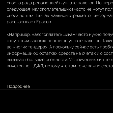
своего рода революцией в уплате налогов. Но шер
следующая: налогоплательщики часто не могут по
своих долгах. Так, актуальной отражается информ
рассказывает Ерасов.
«Например, налогоплательщикам часто нужно полу
отсутствии задолженности по уплате налогов. Такие
во многих тендерах. А поскольку сейчас есть про
информации об остатках средств на счетах и о сос
вызывает большие сложности. У физических лиц те 
вычетов по НДФЛ, потому что там тоже важно сост
Подробнее