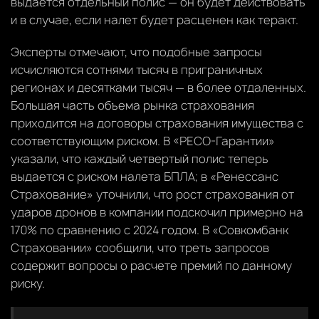
выдается отдельный полис — он будет действовать
и в случае, если налет будет расценен как теракт.
Эксперты отмечают, что подобные запросы
исчисляются сотнями тысяч в приграничных
регионах и десятками тысяч — в более отдаленных.
Большая часть объема рынка страхования
приходится на договоры страхования имущества с
соответствующим риском. В «РЕСО-Гарантии»
указали, что каждый четвертый полис теперь
выдается с риском налета БПЛА; в «Ренессанс
Страхование» уточнили, что рост страхования от
ударов дронов в компании подскочил примерно на
170% по сравнению с 2024 годом. В «Совкомбанк
Страховании» сообщили, что треть запросов
содержит вопросы о расчете премий по данному
риску.