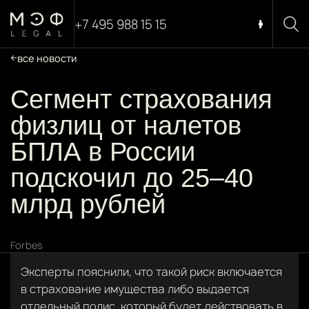
+7 495 988 15 15
все новости
Сегмент страхования
физлиц от налетов
БПЛА в России
подскочил до 25–40
млрд рублей
Forbes
Эксперты пояснили, что такой риск включается
в страхование имущества либо выдается
отдельный полис, который будет действовать в