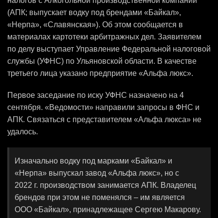
налогов с Алкогольной производственной компании
(АПК; выпускает водку под брендами «Байкал»,
«Нерпа», «Славянская»). Об этом сообщается в
материалах картотеки арбитражных дел. Заявителем
по делу выступает Управление Федеральной налоговой
службы (УФНС) по Ульяновской области. В качестве
третьего лица указано предприятие «Альфа люкс».
Первое заседание по иску УФНС назначено на 4
сентября. «Ведомости» направили запросы в ФНС и
АПК. Связаться с представителем «Альфа люкса» не
удалось.
Изначально водку под марками «Байкал» и
«Нерпа» выпускал завод «Альфа люкс», но с
2022 г. производством занимается АПК. Владелец
брендов при этом не поменялся – им является
ООО «Байкал», принадлежащее Сергею Макарову.