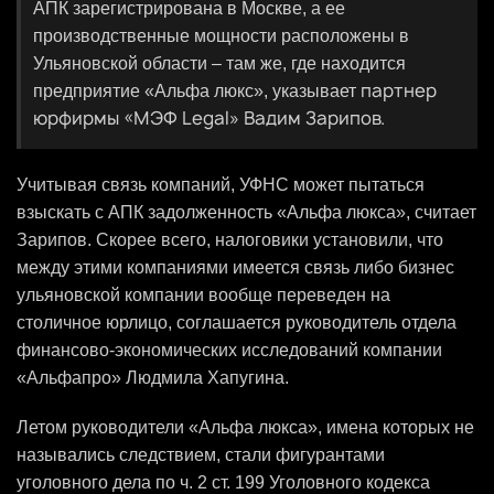
АПК зарегистрирована в Москве, а ее
производственные мощности расположены в
Ульяновской области – там же, где находится
партнер
предприятие «Альфа люкс», указывает
юрфирмы «МЭФ Legal» Вадим Зарипов.
Учитывая связь компаний, УФНС может пытаться
взыскать с АПК задолженность «Альфа люкса», считает
Зарипов. Скорее всего, налоговики установили, что
между этими компаниями имеется связь либо бизнес
ульяновской компании вообще переведен на
столичное юрлицо, соглашается руководитель отдела
финансово-экономических исследований компании
«Альфапро» Людмила Хапугина.
Летом руководители «Альфа люкса», имена которых не
назывались следствием, стали фигурантами
уголовного дела по ч. 2 ст. 199 Уголовного кодекса