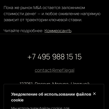
Пока же рынок M&A остается заложником
стоимости денег — и любое оживление напрямую
зависит от траектории ключевой ставки.
Читайте подробнее:
КоммерсантЪ
.
+7 495 988 15 15
contact@mef.legal
127051, Россия, Москва, Цветной
бульвар, 2
Уведомление об использовании файлов
cookie
Реквизиты компании
Мы используем файлы cookie для