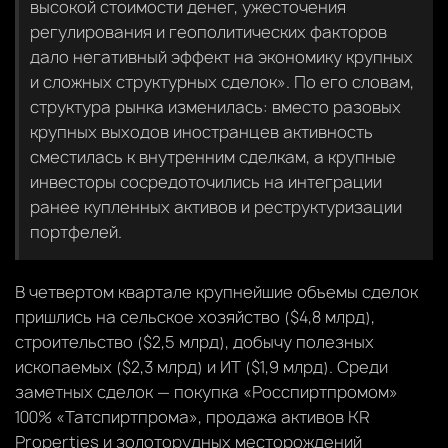
высокой стоимости денег, ужесточения
регулирования и геополитических факторов
дало негативный эффект на экономику крупных
и сложных структурных сделок». По его словам,
структура рынка изменилась: вместо разовых
крупных выходов иностранцев активность
сместилась к внутренним сделкам, а крупные
инвесторы сосредоточились на интеграции
ранее купленных активов и реструктуризации
портфелей.
В четвертом квартале крупнейшие объемы сделок
пришлись на сельское хозяйство ($4,8 млрд),
строительство ($2,5 млрд), добычу полезных
ископаемых ($2,3 млрд) и ИТ ($1,9 млрд). Среди
заметных сделок — покупка «Росспиртпромом»
100% «Татспиртпрома», продажа активов KR
Properties и золоторудных месторождений