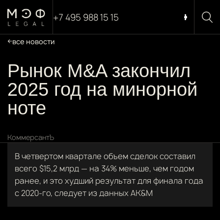
+7 495 988 15 15
все новости
Рынок M&A закончил
2025 год на минорной
ноте
КоммерсантЪ
В четвертом квартале объем сделок составил
всего $15,2 млрд — на 34% меньше, чем годом
ранее, и это худший результат для финала года
с 2020-го, следует из данных AK&M