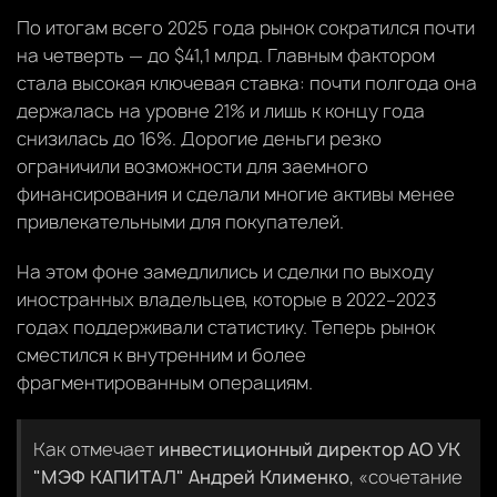
По итогам всего 2025 года рынок сократился почти
на четверть — до $41,1 млрд. Главным фактором
стала высокая ключевая ставка: почти полгода она
держалась на уровне 21% и лишь к концу года
снизилась до 16%. Дорогие деньги резко
ограничили возможности для заемного
финансирования и сделали многие активы менее
привлекательными для покупателей.
На этом фоне замедлились и сделки по выходу
иностранных владельцев, которые в 2022–2023
годах поддерживали статистику. Теперь рынок
сместился к внутренним и более
фрагментированным операциям.
Как отмечает
инвестиционный директор АО УК
"МЭФ КАПИТАЛ" Андрей Клименко
, «сочетание