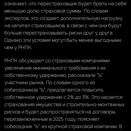
означает, что перестраховщик будет брать на себя
меньшую долю страховой суммы. По словам
экспертов, это создает дополнительную нагрузку
на капитал страховщиков, в связи с чем они будут
больше перестраховывать риски друг у друга.
Однако эти условия могут быть менее выгодными,
чем у РНПК.
РНПК обсуждает со страховыми компаниями
увеличение минимального требования к их
собственному удержанию, рассказали “Ъ”
участники рынка. По словам одного из
собеседников “Ъ”, предлагается повысить
собственное удержание с 2% до 3%. Это касается
страхования имущества и строительно-монтажных
рисков и будет распространяться на договоры,
перезаключенные в 2025 году, поясняет
собеседник “Ъ” из крупной страховой компании. В