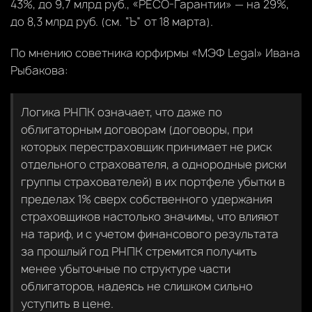
43%, до 9,7 млрд руб., «РЕСО-Гарантии» — на 29%,
до 8,3 млрд руб. (см. “Ъ” от 18 марта).
По мнению советника юрфирмы «МЭФ Legal» Ивана
Рыбакова:
Логика РНПК означает, что даже по
облигаторным договорам (договоры, при
которых перестраховщик принимает не риск
отдельного страхователя, а однородные риски
группы страхователей) в их портфеле убытки в
пределах 1% сверх собственного удержания
страховщиков настолько значимы, что влияют
на тариф, и с учетом финансового результата
за прошлый год РНПК стремится получить
менее убыточные по структуре части
облигаторов, надеясь не слишком сильно
уступить в цене.