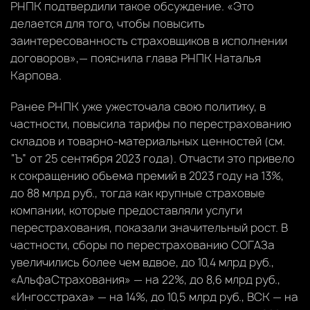
РНПК подтвердили такое обсуждение. «Это
делается для того, чтобы повысить
заинтересованность страховщиков в исполнении
договоров»,— пояснила глава РНПК Наталья
Карпова.
Ранее РНПК уже ужесточала свою политику, в
частности, повысила тарифы по перестрахованию
складов и товарно-материальных ценностей (см.
“Ъ” от 25 сентября 2023 года). Отчасти это привело
к сокращению объема премий в 2023 году на 13%,
до 88 млрд руб., тогда как крупные страховые
компании, которые предоставляли услуги
перестрахования, показали значительный рост. В
частности, сборы по перестрахованию СОГАЗа
увеличились более чем вдвое, до 10,4 млрд руб.,
«АльфаСтрахования» — на 22%, до 8,6 млрд руб.,
«Ингосстраха» — на 14%, до 10,5 млрд руб., ВСК — на