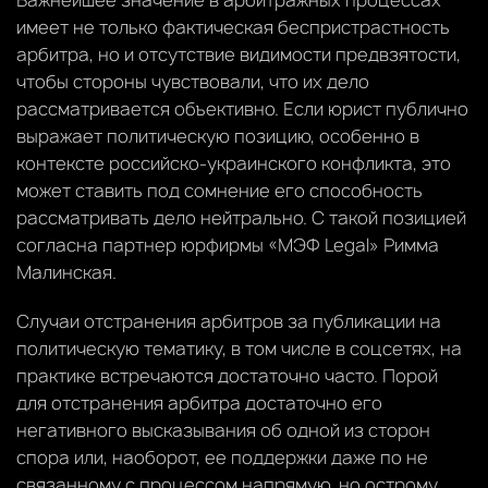
имеет не только фактическая беспристрастность
арбитра, но и отсутствие видимости предвзятости,
чтобы стороны чувствовали, что их дело
рассматривается объективно. Если юрист публично
выражает политическую позицию, особенно в
контексте российско-украинского конфликта, это
может ставить под сомнение его способность
рассматривать дело нейтрально. С такой позицией
согласна партнер юрфирмы «МЭФ Legal» Римма
Малинская.
Случаи отстранения арбитров за публикации на
политическую тематику, в том числе в соцсетях, на
практике встречаются достаточно часто. Порой
для отстранения арбитра достаточно его
негативного высказывания об одной из сторон
спора или, наоборот, ее поддержки даже по не
связанному с процессом напрямую, но острому