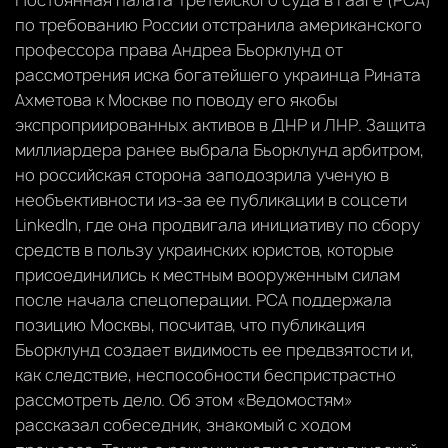
по требованию России отстранила американского
профессора права Андреа Бьорклунд от
рассмотрения иска богатейшего украинца Рината
Ахметова к Москве по поводу его якобы
экспроприированных активов в ДНР и ЛНР. Защита
миллиардера ранее выбрала Бьорклунд арбитром,
но российская сторона заподозрила ученую в
необъективности из-за ее публикации в соцсети
LinkedIn, где она продвигала инициативу по сбору
средств в пользу украинских юристов, которые
присоединились к местным вооруженным силам
после начала спецоперации. PCA поддержала
позицию Москвы, посчитав, что публикация
Бьорклунд создает видимость ее предвзятости и,
как следствие, неспособности беспристрастно
рассмотреть дело. Об этом «Ведомостям»
рассказал собеседник, знакомый с ходом