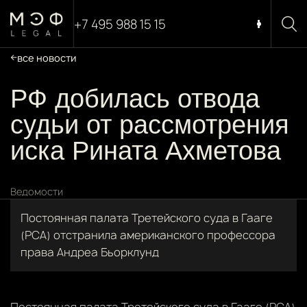
+7 495 988 15 15
все новости
РФ добилась отвода
судьи от рассмотрения
иска Рината Ахметова
Ведомости
Постоянная палата Третейского суда в Гааге
(PCA) отстранила американского профессора
права Андреа Бьорклунд
Постоянная палата Третейского суда в Гааге (PCA)