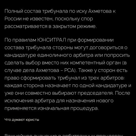
Полный состав трибунала по иску Ахметова к
России не известен, поскольку спор
рассматривается в закрытом режиме.
По правилам ЮНСИТРАЛ при формировании
состава трибунала стороны могут договориться о
кандидатуре единоличного арбитра или попросить
сделать выбор вместо них компетентный орган (в
случае дела Ахметова – PCA). Также у сторон есть
право сформировать трибунал из трех арбитров:
каждая сторона назначает по одной кандидатуре и
уже они совместно выбирают председателя. После
исключения арбитра для назначения нового
применяется изначальная процедура.
Что думают юристы
Важнейшее значение в арбитражных процессах