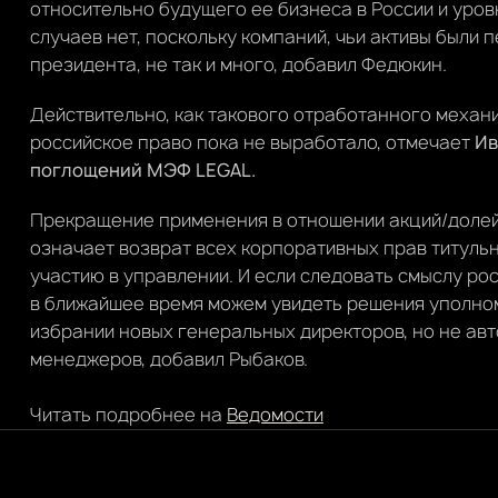
относительно будущего ее бизнеса в России и уровн
случаев нет, поскольку компаний, чьи активы были
президента, не так и много, добавил Федюкин.
Действительно, как такового отработанного меха
российское право пока не выработало, отмечает
Ив
поглощений МЭФ LEGAL.
Прекращение применения в отношении акций/доле
означает возврат всех корпоративных прав титульн
участию в управлении. И если следовать смыслу ро
в ближайшее время можем увидеть решения уполно
избрании новых генеральных директоров, но не ав
менеджеров, добавил Рыбаков.
Читать подробнее на
Ведомости