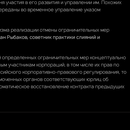
я участия в его развития и управлении им. Похожих
 переданы во временное управление указом
низма реализации отмены ограничительных мер
ан Рыбаков, советник практики слияний и
й определенных ограничительных мер концептуально
ым участникам корпораций, в том числе их прав по
ссийского корпоративно-правового регулирования, то
моченных органов соответствующих юрлиц об
томатическое восстановление контракта предыдущих