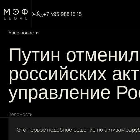
+7 495 988 15 15
все новости
Путин отменил
российских ак
управление Р
Ведомости
Это первое подобное решение по активам зару