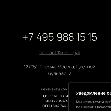
+7 495 988 15 15
contact@mef.legal
127051, Россия, Москва, Цветной
бульвар, 2
Реквизиты компании
Уведомление о
ООО “МЭФ ЛИГАЛ”
ИНН 7704874992
Мы используем фай
ОГРН 5147746145718
повышения качеств