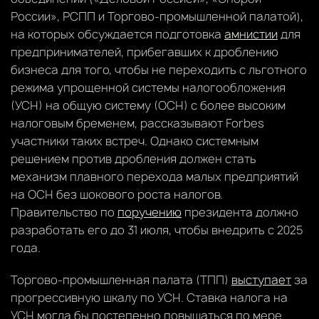
России», РСПП и Торгово-промышленной палатой),
на которых обсуждается подготовка
амнистии
для
предпринимателей, прибегавших к дроблению
бизнеса для того, чтобы не переходить с льготного
режима упрощенной системы налогообложения
(УСН) на общую систему (ОСН) с более высоким
налоговым бременем, рассказывают Forbes
участники таких встреч. Однако системным
решением против дробления должен стать
механизм плавного перехода малых предприятий
на ОСН без шокового роста налогов.
Правительство по
поручению
президента должно
разработать его до 31 июля, чтобы внедрить с 2025
года.
Торгово-промышленная палата (ТПП)
выступает
за
прогрессивную шкалу по УСН. Ставка налога на
УСН могла бы постепенно повышаться по мере