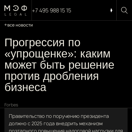
+7 495 988 15 15
все новости
Прогрессия по
«упрощенке»: каким
может быть решение
против дробления
бизнеса
Forbes
Правительство по поручению президента
должно с 2025 года внедрить механизм
поэтапного повышения налоговой нагрузки для