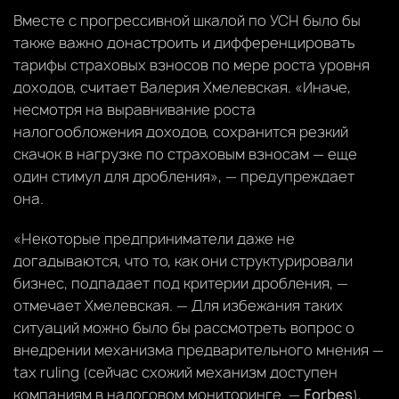
Вместе с прогрессивной шкалой по УСН было бы
также важно донастроить и дифференцировать
тарифы страховых взносов по мере роста уровня
доходов, считает Валерия Хмелевская. «Иначе,
несмотря на выравнивание роста
налогообложения доходов, сохранится резкий
скачок в нагрузке по страховым взносам — еще
один стимул для дробления», — предупреждает
она.
«Некоторые предприниматели даже не
догадываются, что то, как они структурировали
бизнес, подпадает под критерии дробления, —
отмечает Хмелевская. — Для избежания таких
ситуаций можно было бы рассмотреть вопрос о
внедрении механизма предварительного мнения —
tax ruling (сейчас схожий механизм доступен
компаниям в налоговом мониторинге. —
Forbes
),