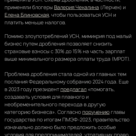
применяли блогеры
Валерия Чекалина
(Лерчек) и
Елена Блиновская
, чтобы пользоваться УСН и
платить меньше налогов.
Помимо злоупотреблений УСН, мимикрия под малый
бизнес путем дробления позволяет снизить
страховые взносы с 30% до 15% на часть зарплат
выше минимального размера оплаты труда (МРОТ).
Проблема дробления стала одной из главных тем
послания Федеральному собранию 2024 года. Еще
в 2023 году президент
предлагал
«помогать,
создавать условия для плавного и
необременительного перехода в другую
категорию бизнеса». Согласно
поручению
главы
государства по итогам ПМЭФ-2023, правительство
изначально должно было предложить особые
условия для предпринимателей, утративших право