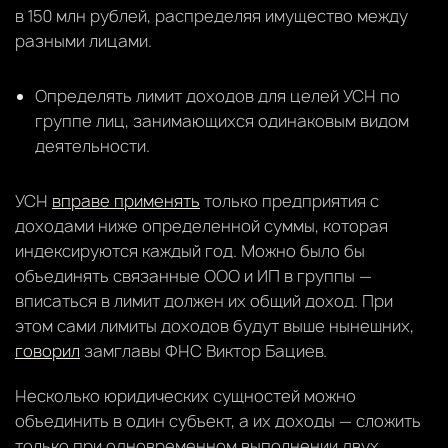
в 150 млн рублей, распределяя имущество между
разными лицами.
Определять лимит доходов для целей УСН по
группе лиц, занимающихся одинаковым видом
деятельности.
УСН
вправе применять
только предприятия с
доходами ниже определенной суммы, которая
индексируются каждый год. Можно было бы
объединять связанные ООО и ИП в группы —
вписаться в лимит должен их общий доход. При
этом сами лимиты доходов будут выше нынешних,
говорил
замглавы ФНС Виктор Бациев.
Несколько юридических сущностей можно
объединить в один субъект, а их доходы — сложить
только при одновременном выполнении двух