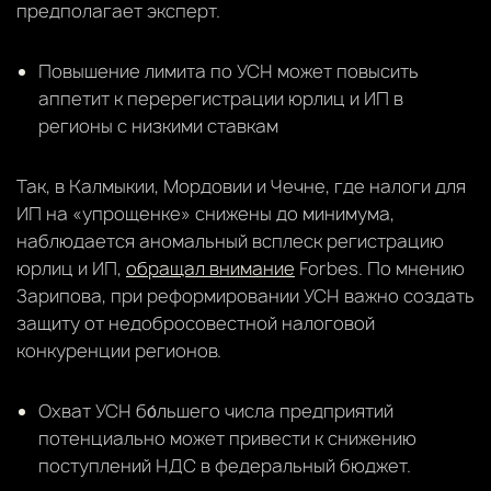
предполагает эксперт.
Повышение лимита по УСН может повысить
аппетит к перерегистрации юрлиц и ИП в
регионы с низкими ставкам
Так, в Калмыкии, Мордовии и Чечне, где налоги для
ИП на «упрощенке» снижены до минимума,
наблюдается аномальный всплеск регистрацию
юрлиц и ИП,
обращал внимание
Forbes. По мнению
Зарипова, при реформировании УСН важно создать
защиту от недобросовестной налоговой
конкуренции регионов.
Охват УСН бо́льшего числа предприятий
потенциально может привести к снижению
поступлений НДС в федеральный бюджет.