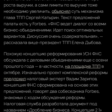
роста выручки, а сами лимиты по выручке тоже
необходимо увеличить,
объяснял
суть механизма
глава ТПП Сергей Катырин. Текст предложений
палаты есть у Forbes. «ФНС ведет диалог со всеми
бизнес-объединениями. Идет поиск оптимальных
вариантов. Дискуссия очень содержательная», —
рассказала вице-президент ТПП Елена Дыбова.
Похожую концепцию реформирования УСН ФНС
обсуждала с деловыми объединениями еще с осени
прошлого года — в частности,
на площадке ТПП
в
октябре. Изначально проект комплексной реформы
предложил
налоговый эксперт Вадим Зарипов,
концепция ФНС сформирована на основе этих
предложений, говорят два собеседника Forbes,
знакомых с ходом обсуждения реформы.
Налоговая служба разработала документ под
названием «Дробление бизнеса. Концепция 2.1»