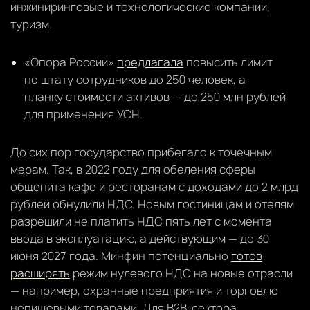
инжиниринговые и технологические компании,
туризм.
«Опора России»
предлагала
повысить лимит
по штату сотрудников до 250 человек, а
планку стоимости активов — до 250 млн рублей
для применения УСН.
До сих пор государство прибегало к точечным
мерам. Так, в 2022 году для обеления сферы
общепита кафе и ресторанам с доходами до 2 млрд
рублей обнулили НДС. Новым гостиницам и отелям
разрешили не платить НДС пять лет с момента
ввода в эксплуатацию, а действующим — до 30
июня 2027 года. Минфин потенциально
готов
расширять
режим нулевого НДС на новые отрасли
— например, охранные предприятия и торговлю
непищевыми товарами. Для В2В-сектора