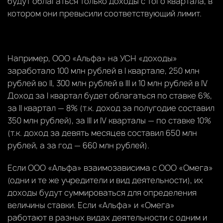
будут облагаться только доходы с того квартала, в
котором они превысили соответствующий лимит.
Например, ООО «Альфа» на УСН «доходы»
заработало 100 млн рублей в I квартале, 250 млн
рублей во II, 300 млн рублей в III и 10 млн рублей в IV.
Доход за I квартал будет облагаться по ставке 6%,
за II квартал — 8% (т.к. доход за полугодие составил
350 млн рублей), за III и IV кварталы — по ставке 10%
(т.к. доход за девять месяцев составил 650 млн
рублей, а за год — 660 млн рублей).
Если ООО «Альфа» взаимозависима с ООО «Омега»
(одни и те же учредители и вид деятельности), их
доходы будут суммироваться для определения
величины ставки. Если «Альфа» и «Омега»
работают в разных видах деятельности с одним и