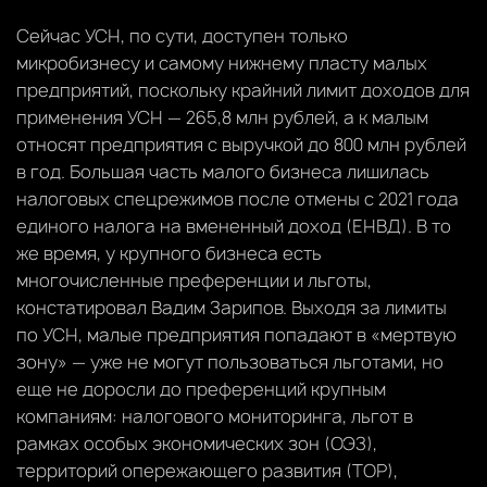
Сейчас УСН, по сути, доступен только
микробизнесу и самому нижнему пласту малых
предприятий, поскольку крайний лимит доходов для
применения УСН — 265,8 млн рублей, а к малым
относят предприятия с выручкой до 800 млн рублей
в год. Большая часть малого бизнеса лишилась
налоговых спецрежимов после отмены с 2021 года
единого налога на вмененный доход (ЕНВД). В то
же время, у крупного бизнеса есть
многочисленные преференции и льготы,
констатировал Вадим Зарипов. Выходя за лимиты
по УСН, малые предприятия попадают в «мертвую
зону» — уже не могут пользоваться льготами, но
еще не доросли до преференций крупным
компаниям: налогового мониторинга, льгот в
рамках особых экономических зон (ОЭЗ),
территорий опережающего развития (ТОР),