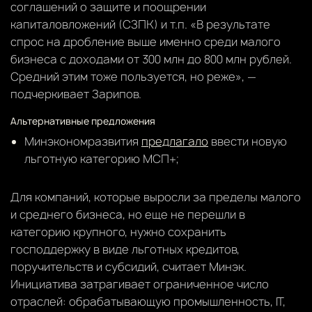
соглашений о защите и поощрении
капиталовложений (СЗПК) и т.п. «В результате
спрос на дробление выше именно среди малого
бизнеса с доходами от 300 млн до 800 млн рублей.
Средний этим тоже пользуется, но реже», —
подчеркивает Зарипов.
Альтернативные предложения
Минэкономразвития
предлагало
ввести новую
льготную категорию МСП+;
Для компаний, которые выросли за пределы малого
и среднего бизнеса, но еще не перешли в
категорию крупного, нужно сохранить
господдержку в виде льготных кредитов,
поручительств и субсидий, считает Минэк.
Инициатива затрагивает ограниченное число
отраслей: обрабатывающую промышленность, IT,