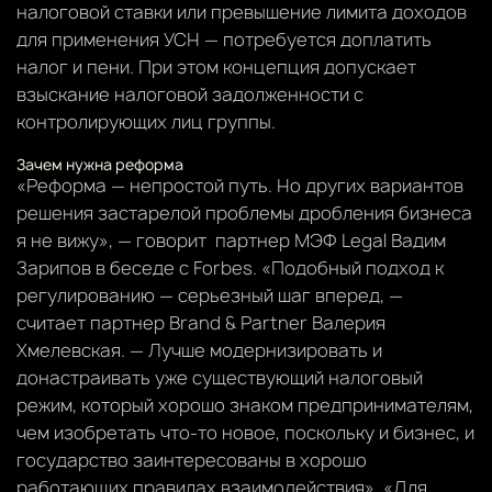
налоговой ставки или превышение лимита доходов
для применения УСН — потребуется доплатить
налог и пени. При этом концепция допускает
взыскание налоговой задолженности с
контролирующих лиц группы.
Зачем нужна реформа
«Реформа — непростой путь. Но других вариантов
решения застарелой проблемы дробления бизнеса
я не вижу», — говорит партнер МЭФ Legal Вадим
Зарипов в беседе с Forbes. «Подобный подход к
регулированию — серьезный шаг вперед, —
считает партнер Brand & Partner Валерия
Хмелевская. — Лучше модернизировать и
донастраивать уже существующий налоговый
режим, который хорошо знаком предпринимателям,
чем изобретать что-то новое, поскольку и бизнес, и
государство заинтересованы в хорошо
работающих правилах взаимодействия». «Для