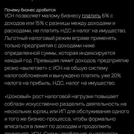
Почему бизнес дробится
УСН позволяет малому бизнесу
платить
6% с
доходов или 15% с разницы между доходами и
расходами, не платить НДС и налог на имущество.
Льготный налоговый режим вправе применять
только предприятия с доходами ниже
определенной суммы, которая индексируется
каждый год. Превышая лимит доходов, предприятие
резко «вылетает» с УСН на общую систему
налогообложения и вынуждено платить уже 20%
налога на прибыль, НДС, налог на имущество.
«Шоковый» рост налоговой нагрузки повышает
соблазн искусственно разделить деятельность на
нескольких юрлиц или ИП для обслуживания одного
и того же бизнес-процесса, чтобы формально
вписаться в лимит по доходам и продолжить
применять УСН. Схемы дробления, в частности,