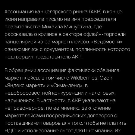
Ассоциация канцелярского рынка (АКР) в конце
июня направила письмо на имя председателя
правительства Михаила Мишустина, где
рассказала о кризисе в секторе офлайн-торговли
канцелярией из-за маркетплейсов. «Ведомости»
ознакомились с документом, подлинность которого
подтвердил представитель АКР.
В обращении ассоциация фактически обвинила
маркетплейсы, в том числе Wildberries, Ozon,
«Яндекс маркет» и «Сима-ленд», в
недобросовестной конкуренции и налоговых
нарушениях. В частности, в АКР указывают на
неправомерное, по ее мнению, заключение
маркетплейсами посреднических договоров с
поставщиками товаров для того, чтобы не платить
НДС, и использование льгот для IT-компаний. Их