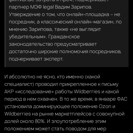
партнер MЭФ legal Вадим Зарипов.
Утверждение о том, что онлайн-площадка – не
посредник, а классический онлайн-магазин, по
мнению Зарипова, также «не выглядит
убедительным». Гражданское
законодательство предусматривает
достаточно широкие полномочия посредников,
подчеркивает эксперт.
И абсолютно не ясно, кто именно (какой
специалист) проводил прикрепленное к письму
АКР «исследование» работы Wildberries и какой
период в нем охвачен. В то же время, в январе ФАС
установила доминирующее положение Ozon и
Wildberries на рынке маркетплейсов с совокупной
долей около 80%. И злоупотребление этим
положением может стать поводом для мер