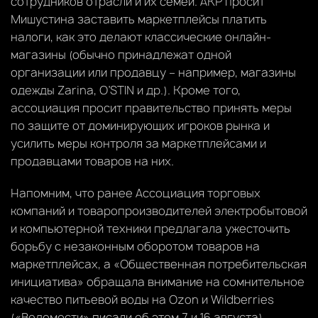
сотрудников отрасли и их семей. АКР просит
Мишустина заставить маркетплейсы платить
налоги, как это делают классические онлайн-
магазины (обычно принадлежат одной
организации или продавцу – например, магазины
одежды Zarina, O’STIN и др.). Кроме того,
ассоциация просит правительство принять меры
по защите от доминирующих игроков рынка и
усилить меры контроля за маркетплейсами и
продавцами товаров на них.
Напомним, что ранее Ассоциация торговых
компаний и товаропроизводителей электробытовой
и компьютерной техники предлагала ужесточить
борьбу с незаконным оборотом товаров на
маркетплейсах, а «Общественная потребительская
инициатива» обращала внимание на сомнительное
качество питьевой воды на Ozon и Wildberries
(«Ведомости» писали об этом 7 и 16 августа).