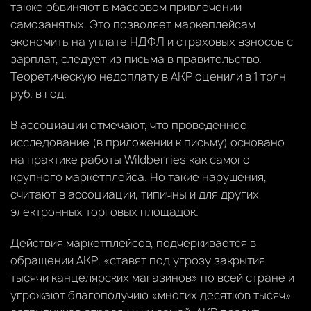
также обвиняют в массовом привлечении
самозанятых. Это позволяет маркеплейсам
экономить на уплате НДФЛ и страховых взносов с
зарплат, следует из письма в правительство.
Теоретическую недоплату в АКР оценили в 1 трлн
руб. в год.
В ассоциации отмечают, что проведенное
исследование (в приложении к письму) основано
на практике работы Wildberries как самого
крупного маркетплейса. Но такие нарушения,
считают в ассоциации, типичны и для других
электронных торговых площадок.
Действия маркетплейсов, подчеркивается в
обращении АКР, «ставят под угрозу закрытия
тысячи канцелярских магазинов» по всей стране и
угрожают благополучию «многих десятков тысяч»