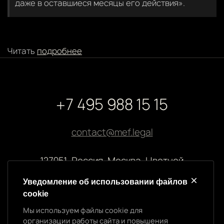
даже в оставшиеся месяцы его действия».
Читать
подробнее
+7 495 988 15 15
contact@mef.legal
127051, Россия, Москва, Цветной
бульвар, 2
Уведомление об использовании файлов
cookie
Реквизиты компании
Мы используем файлы cookie для
ООО “МЭФ ЛИГАЛ”
организации работы сайта и повышения