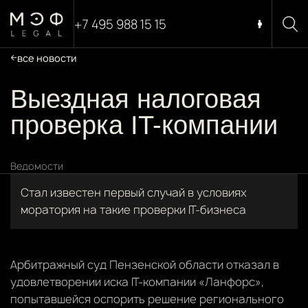
+7 495 988 15 15
все новости
Выездная налоговая
проверка IT-компании
Ведомости
Стал известен первый случай в условиях
моратория на такие проверки IT-бизнеса
Арбитражный суд Пензенской области отказал в
удовлетворении иска IT-компании «Ланфорс»,
попытавшейся оспорить решение регионального