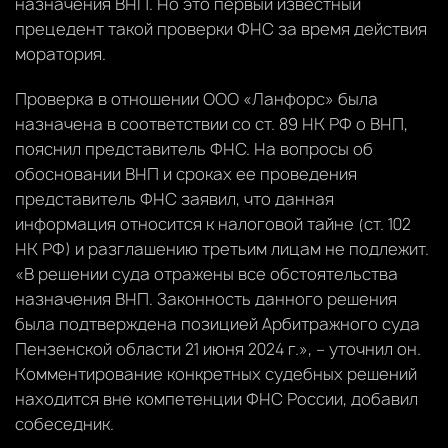
назначения ВНП. Но это первый известный
прецедент такой проверки ФНС за время действия
моратория.
Проверка в отношении ООО «Ланфорс» была
назначена в соответствии со ст. 89 НК РФ о ВНП,
пояснил представитель ФНС. На вопросы об
обосновании ВНП и сроках ее проведения
представитель ФНС заявил, что данная
информация относится к налоговой тайне (ст. 102
НК РФ) и разглашению третьим лицам не подлежит.
«В решении суда отражены все обстоятельства
назначения ВНП. Законность данного решения
была подтверждена позицией Арбитражного суда
Пензенской области 21 июня 2024 г.», – уточнил он.
Комментирование конкретных судебных решений
находится вне компетенции ФНС России, добавил
собеседник.