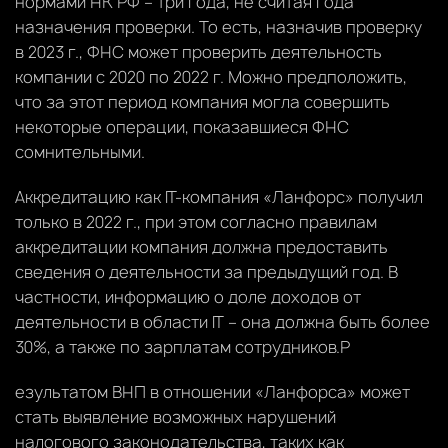
нормами НК РФ – три года, не считая года
назначения проверки. То есть, назначив проверку
в 2023 г., ФНС может проверить деятельность
компании с 2020 по 2022 г. Можно предположить,
что за этот период компания могла совершить
некоторые операции, показавшиеся ФНС
сомнительными.
Аккредитацию как IT-компания «Ланфорс» получил
только в 2022 г., при этом согласно правилам
аккредитации компания должна предоставить
сведения о деятельности за предыдущий год. В
частности, информацию о доле доходов от
деятельности в области IT – она должна быть более
30%, а также по зарплатам сотрудников.Р
езультатом ВНП в отношении «Ланфорса» может
стать выявление возможных нарушений
налогового законодательства, таких как