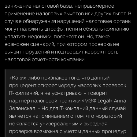
занижение налоговой базы, неправомерное
применение налоговых вычетов или других льгот. В
случае обнаружения нарушений налоговые органы
могут наложить штрафы, пени и обязать компанию
уплатить недоимки, поясняет он. Но, также
возможен сценарий, при котором проверка не
выявит нарушений и подтвердит корректность
налоговой отчетности компании.
«Каких-либо признаков того, что данный
прецедент откроет череду массовых проверок
IT-компаний, я не усматриваю, – говорит
партнер налоговой практики «МЭФ Legal» Анна
Зеленская. – Но для IT-компаний данный случай
является напоминанием о том, что мораторий
не является универсальным и выездная
проверка возможна с учетом данных процедур