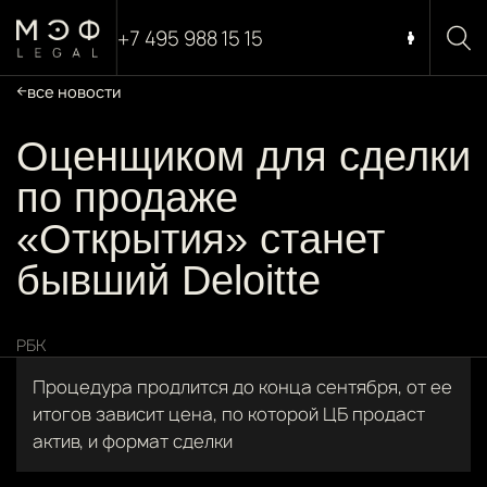
+7 495 988 15 15
все новости
Оценщиком для сделки
по продаже
«Открытия» станет
бывший Deloitte
РБК
Процедура продлится до конца сентября, от ее
итогов зависит цена, по которой ЦБ продаст
актив, и формат сделки