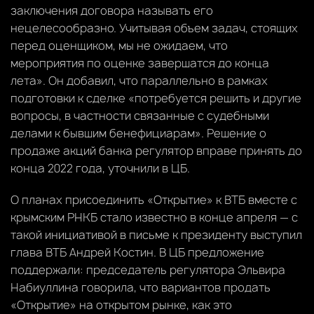
заключения договора называть его
нецелесообразно. Учитывая объем задач, стоящих
перед оценщиком, мы не ожидаем, что
мероприятия по оценке завершатся до конца
лета». Он добавил, что параллельно в рамках
подготовки к сделке «потребуется решить и другие
вопросы, в частности связанные с судебными
делами к бывшим бенефициарам». Решение о
продаже акций банка регулятор вправе принять до
конца 2022 года, уточнили в ЦБ.
О планах присоединить «Открытие» к ВТБ вместе с
крымским РНКБ стало известно в конце апреля — с
такой инициативой в письме к президенту выступил
глава ВТБ Андрей Костин. В ЦБ предложение
поддержали: председатель регулятора Эльвира
Набиуллина говорила, что вариантов продать
«Открытие» на открытом рынке, как это