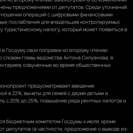
нены предложениями от депутатов. Среди уточнений
отношении операций с цифровыми финансовыми
овые послабления для владельцев контролируемых
 туристическому налогу, который может появиться в
 в Госдуму свои поправки ко второму чтению
о словам главы ведомства Антона Силуанова, в
ентариев, озвученные во время общественных
аконопроект предусматривает введение
й в 22%, вычеты для семей с двумя детьми и
ль с 20% до 25%, повышение ряда рентных налогов и
ся бюджетным комитетом Госдумы 4 июля, кроме
т депутатов (в частности, предложение о выводе из-