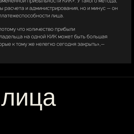
вмененной прибыльности КИК». У такого метода,
ты расчета и администрирования, но и минус — он
 платежеспособности лица.
потому что количество прибыли
владельца на одной КИК может быть большая
орые к тому же нелегко сегодня закрыть»,—
 лица