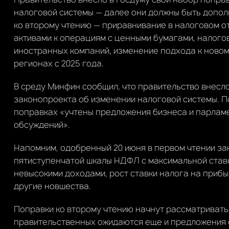
налоговой системы — далее они должны быть допол
ко второму чтению — приравнивание в налоговом 
активами к операциям с ценными бумагами, налог
иностранных компаний, изменение подхода к новому
регионах с 2025 года.
В среду Минфин сообщил, что правительство внесло
законопроекта об изменении налоговой системы. П
поправках «учтены предложения бизнеса и парлам
обсуждений».
Напомним, одобренный 20 июня в первом чтении з
пятиступенчатой шкалы НДФЛ с максимальной ставко
невысокими доходами, рост ставки налога на прибы
другие новшества.
Поправки ко второму чтению начнут рассматривать
правительственных ожидаются еще и предложения о