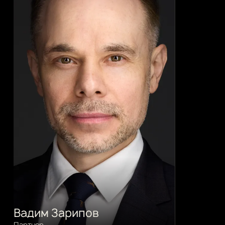
Вадим Зарипов
Партнер