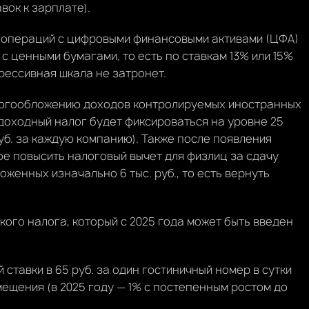
ок к зарплате).
т операций с цифровыми финансовыми активами (ЦФА)
с ценными бумагами, то есть по ставкам 13% или 15%
грессивная шкала не затронет.
алогообложению доходов контролируемых иностранных
доходный налог будет фиксироваться на уровне 25
уб. за каждую компанию). Также после появления
ое повысить налоговый вычет для физлиц за сдачу
ложенных изначально 6 тыс. руб., то есть вернуть
ого налога, который с 2025 года может быть введен
тавки в 65 руб. за один гостиничный номер в сутки
ещения (в 2025 году — 1% с постепенным ростом до