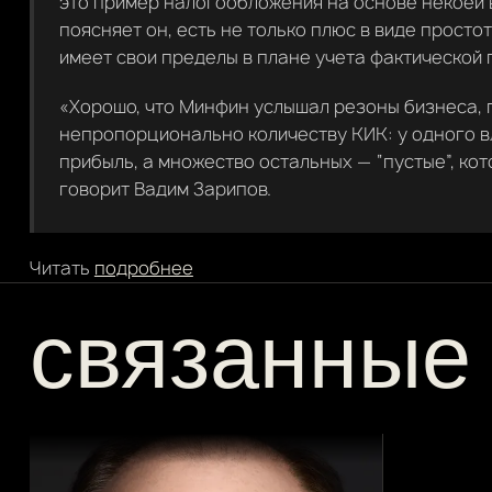
это пример налогообложения на основе некоей 
поясняет он, есть не только плюс в виде просто
имеет свои пределы в плане учета фактической
«Хорошо, что Минфин услышал резоны бизнеса, 
непропорционально количеству КИК: у одного 
прибыль, а множество остальных — “пустые”, кот
говорит Вадим Зарипов.
Читать
подробнее
связанные