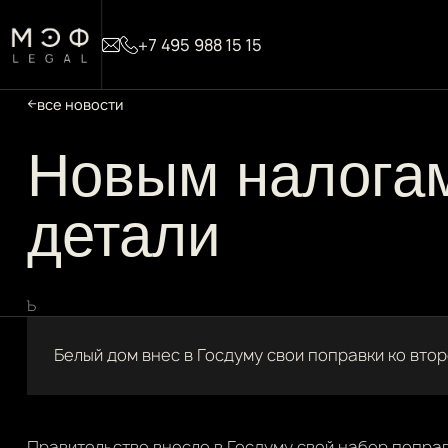
+7 495 988 15 15
все новости
Новым налога
детали
Ъ
Белый дом внес в Госдуму свои поправки ко вто
Правительство внесло в Госдуму свой набор попра